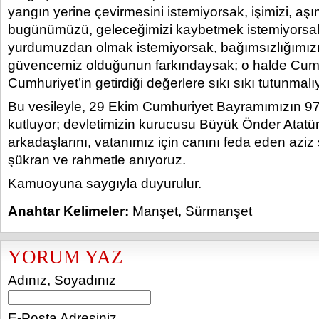
yangın yerine çevirmesini istemiyorsak, işimizi, aşı
bugünümüzü, geleceğimizi kaybetmek istemiyorsak
yurdumuzdan olmak istemiyorsak, bağımsızlığımız
güvencemiz olduğunun farkındaysak; o halde Cum
Cumhuriyet’in getirdiği değerlere sıkı sıkı tutunmalıy
Bu vesileyle, 29 Ekim Cumhuriyet Bayramımızın 97
kutluyor; devletimizin kurucusu Büyük Önder Atatür
arkadaşlarını, vatanımız için canını feda eden aziz ş
şükran ve rahmetle anıyoruz.
Kamuoyuna saygıyla duyurulur.
Anahtar Kelimeler:
Manşet
,
Sürmanşet
YORUM YAZ
Adınız, Soyadınız
E-Posta Adresiniz