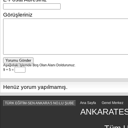
Görüşleriniz
Yorumu Gönder
Aşağıdaki İşlemde Boş Olan Alanı Doldurunuz.
9 + 5 =
Henüz yorum yapılmamış.
Ana Sayfa
Genel Merkez
TÜRK EĞİTİM-SEN ANKARA 5 NO.LU ŞUBE
ANKARATES