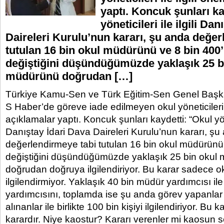
yaptı. Koncuk şunları ka
yöneticileri ile ilgili Da
Daireleri Kurulu’nun kararı, şu anda değer
tutulan 16 bin okul müdürünü ve 8 bin 400
değiştiğini düşündüğümüzde yaklaşık 25 b
müdürünü doğrudan […]
Türkiye Kamu-Sen ve Türk Eğitim-Sen Genel Başka
S Haber’de göreve iade edilmeyen okul yöneticileri il
açıklamalar yaptı. Koncuk şunları kaydetti: “Okul yöneti
Danıştay İdari Dava Daireleri Kurulu’nun kararı, şu
değerlendirmeye tabi tutulan 16 bin okul müdürünü
değiştiğini düşündüğümüzde yaklaşık 25 bin okul
doğrudan doğruya ilgilendiriyor. Bu karar sadece o
ilgilendirmiyor. Yaklaşık 40 bin müdür yardımcısı i
yardımcısını, toplamda ise şu anda görev yapanla
alınanlar ile birlikte 100 bin kişiyi ilgilendiriyor. Bu k
karardır. Niye kaostur? Kararı verenler mi kaosun s