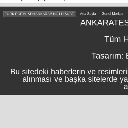
Ana Sayfa
Genel Merkez
TÜRK EĞİTİM-SEN ANKARA 5 NO.LU ŞUBE
ANKARATES
Tüm Ha
Tasarım:
Bu sitedeki haberlerin ve resimleri
alınması ve başka sitelerde y
a