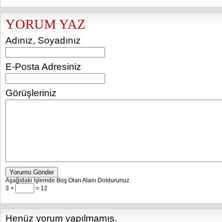
YORUM YAZ
Adınız, Soyadınız
E-Posta Adresiniz
Görüşleriniz
Yorumu Gönder
Aşağıdaki İşlemde Boş Olan Alanı Doldurunuz.
3 +
= 12
Henüz yorum yapılmamış.