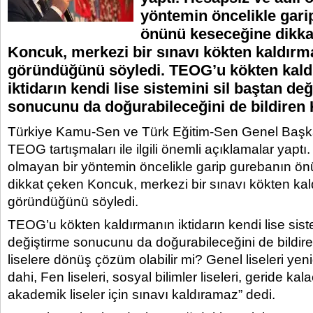
yöntemin öncelikle gari
önünü keseceğine dikka
Koncuk, merkezi bir sınavı kökten kaldırm
göründüğünü söyledi. TEOG’u kökten kald
iktidarın kendi lise sistemini sil baştan de
sonucunu da doğurabileceğini de bildiren
Türkiye Kamu-Sen ve Türk Eğitim-Sen Genel Başka
TEOG tartışmaları ile ilgili önemli açıklamalar yaptı
olmayan bir yöntemin öncelikle garip gurebanın ö
dikkat çeken Koncuk, merkezi bir sınavı kökten ka
göründüğünü söyledi.
TEOG’u kökten kaldırmanın iktidarın kendi lise sist
değiştirme sonucunu da doğurabileceğini de bildir
liselere dönüş çözüm olabilir mi? Genel liseleri ye
dahi, Fen liseleri, sosyal bilimler liseleri, geride kal
akademik liseler için sınavı kaldıramaz” dedi.