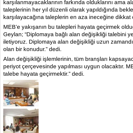
karşılanmayacaklarının farkında olduklarını ama ala
taleplerinin her yıl düzenli olarak yapıldığında bekl
karşılayacağına taleplerin en aza ineceğine dikkat ç
MEB’e yakışanın bu talepleri hayata geçirmek oldu
Geylan; “Diplomaya bağlı alan değişikliği talebini yetk
iletiyoruz. Diplomaya alan değişikliği uzun zaman
olan bir konudur.” dedi.
Alan değişikliği işlemlerinin, tüm branşları kapsaya
periyot çerçevesinde yapılması uygun olacaktır. M
talebe hayata geçirmektir.” dedi.