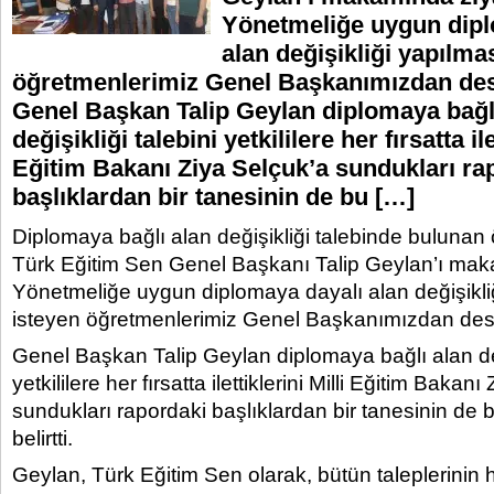
Yönetmeliğe uygun dipl
alan değişikliği yapılma
öğretmenlerimiz Genel Başkanımızdan dest
Genel Başkan Talip Geylan diplomaya bağl
değişikliği talebini yetkililere her fırsatta ile
Eğitim Bakanı Ziya Selçuk’a sundukları ra
başlıklardan bir tanesinin de bu […]
Diplomaya bağlı alan değişikliği talebinde bulunan
Türk Eğitim Sen Genel Başkanı Talip Geylan’ı maka
Yönetmeliğe uygun diplomaya dayalı alan değişikli
isteyen öğretmenlerimiz Genel Başkanımızdan deste
Genel Başkan Talip Geylan diplomaya bağlı alan deği
yetkililere her fırsatta ilettiklerini Milli Eğitim Bakan
sundukları rapordaki başlıklardan bir tanesinin de
belirtti.
Geylan, Türk Eğitim Sen olarak, bütün taleplerinin