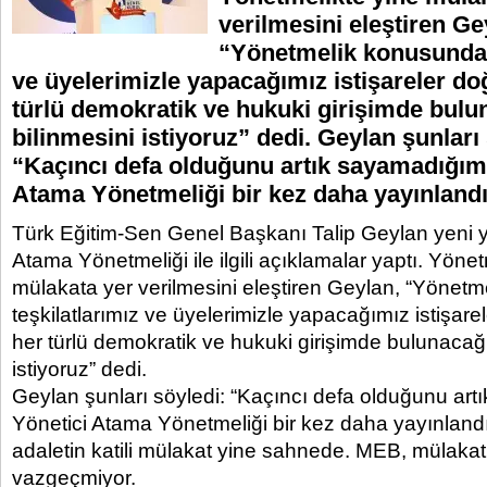
verilmesini eleştiren Ge
“Yönetmelik konusunda t
ve üyelerimizle yapacağımız istişareler d
türlü demokratik ve hukuki girişimde bulu
bilinmesini istiyoruz” dedi. Geylan şunları
“Kaçıncı defa olduğunu artık sayamadığım
Atama Yönetmeliği bir kez daha yayınlandı
Türk Eğitim-Sen Genel Başkanı Talip Geylan yeni 
Atama Yönetmeliği ile ilgili açıklamalar yaptı. Yöne
mülakata yer verilmesini eleştiren Geylan, “Yönet
teşkilatlarımız ve üyelerimizle yapacağımız istişar
her türlü demokratik ve hukuki girişimde bulunacağ
istiyoruz” dedi.
Geylan şunları söyledi: “Kaçıncı defa olduğunu ar
Yönetici Atama Yönetmeliği bir kez daha yayınlandı
adaletin katili mülakat yine sahnede. MEB, mülakat
vazgeçmiyor.