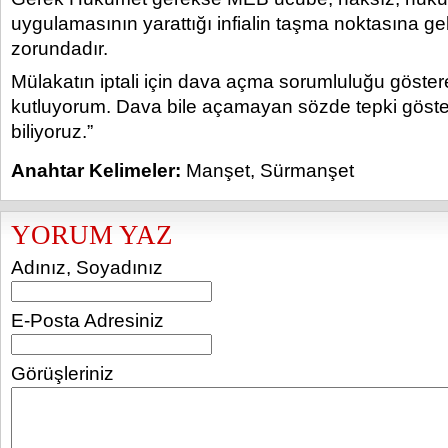
uygulamasının yarattığı infialin taşma noktasına ge
zorundadır.
Mülakatın iptali için dava açma sorumluluğu göster
kutluyorum. Dava bile açamayan sözde tepki göster
biliyoruz.”
Anahtar Kelimeler:
Manşet
,
Sürmanşet
YORUM YAZ
Adınız, Soyadınız
E-Posta Adresiniz
Görüşleriniz