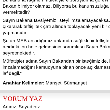
Bakan bilmiyor olamaz. Biliyorsa bu kanunsuzluğa n
vermektedir?
Sayın Bakana tavsiyemiz listeyi imzalamayacaksa,
çıkararak teftişi tek çatı altında toplayacak yeni bi
yapmasıdır.
Şu an MEB anladığımız anlamda sağlıklı bir teftiş
acıdır ki, bu hale gelmesinin sorumlusu Sayın Baka
seyretmektedir.
Müfettişler adına Sayın Bakandan bir isteğimiz de, 
imzalamadığını kamuoyuna bir an önce açıklamasıdır
laf değil.”
Anahtar Kelimeler:
Manşet
,
Sürmanşet
YORUM YAZ
Adınız, Soyadınız