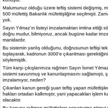
Malumunuz olduğu üzere teftiş sistemi değişmiş, m
500 müfettiş Bakanlık müfettişliğine seçilmişti. Za
yok.
Sayın Yılmaz’ın listeyi imzalamaktan imtina ettiği s
doğru mudur, bilmiyoruz, ancak bugüne kadar im
manidardır.
Bu sistemin yanlış olduğunu, doğrusunun teftişi tek 
toplayarak, kadronun 3000’e çıkarılması gerektiği
söylemiştik.
Tüm karşı çıkışlarımıza rağmen Sayın İsmet Yılmaz 
sistemi savunmuş ve kanunlaşmasını sağlamıştı, ş
imzalamıyor, neden?
Çıkarılan kanun gereği şuan teftiş yapan müfettişl
hakları ortadan kalkmıştır, yani yapacakları işlem 
olacaktır.
Bu kanuna rağmen müfettişlere soruşturma görevi v