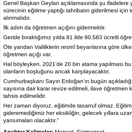
Genel Başkan Geylan açıklamasında şu ifadelere ye
sürecinin eğitime yaptığı tahribatın giderilmesi için t
alınmalıdır.
İlk adım da öğretmen açığını gidermektir.
Geride bıraktığımız yılda 81 ilde 80.583 ücretli öğret
Öte yandan Valiliklerin resmî beyanlarına göre ülk
öğretmen açığı var.
Hal böyleyken, 2021’de 20 bin atama yapılması bu
olanların boşluğunu ancak karşılayacaktır.
Cumhurbaşkanı Sayın Erdoğan’ın bugün açıkladığ
sayısına dair karar revize edilmeli, ilave öğretmen
tahsis edilmelidir.
Her zaman diyoruz, eğitimde tasarruf olmaz. Eğiti
gideremediğimiz her eksikliğin, gelecek yıllara uz
yansımaları olacaktır.”
Anahtar Kelimeler:
Manşet
,
Sürmanşet