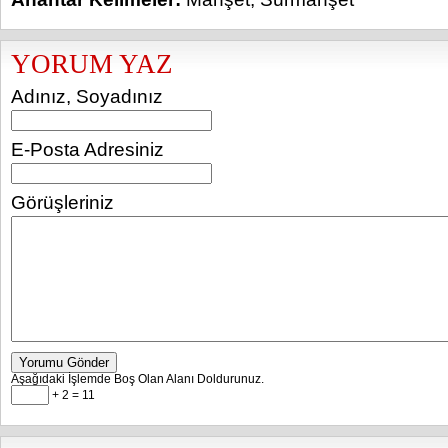
YORUM YAZ
Adınız, Soyadınız
E-Posta Adresiniz
Görüşleriniz
Yorumu Gönder
Aşağıdaki İşlemde Boş Olan Alanı Doldurunuz.
+ 2 = 11