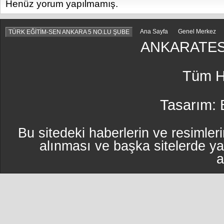
Henüz yorum yapılmamış.
Ana Sayfa
Genel Merkez
TÜRK EĞİTİM-SEN ANKARA 5 NO.LU ŞUBE
ANKARATES
Tüm Ha
Tasarım:
Bu sitedeki haberlerin ve resimleri
alınması ve başka sitelerde y
a