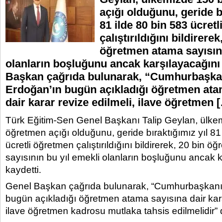
açığı olduğunu, geride b
81 ilde 80 bin 583 ücret
çalıştırıldığını bildirerek
öğretmen atama sayısını
olanların boşluğunu ancak karşılayacağını 
Başkan çağrıda bulunarak, “Cumhurbaşka
Erdoğan’ın bugün açıkladığı öğretmen ata
dair karar revize edilmeli, ilave öğretmen 
Türk Eğitim-Sen Genel Başkanı Talip Geylan, ülke
öğretmen açığı olduğunu, geride bıraktığımız yıl 81
ücretli öğretmen çalıştırıldığını bildirerek, 20 bin 
sayısının bu yıl emekli olanların boşluğunu ancak 
kaydetti.
Genel Başkan çağrıda bulunarak, “Cumhurbaşkanı
bugün açıkladığı öğretmen atama sayısına dair kara
ilave öğretmen kadrosu mutlaka tahsis edilmelidir” 