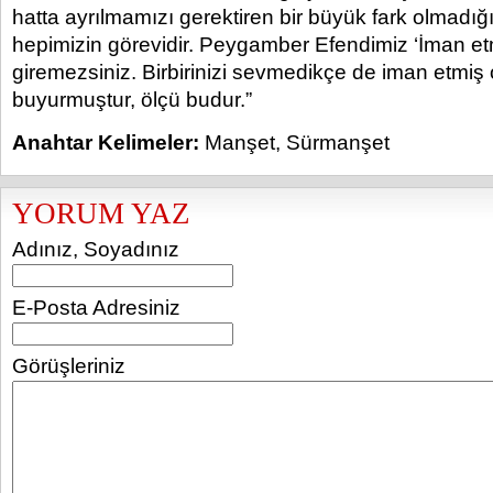
hatta ayrılmamızı gerektiren bir büyük fark olmadığ
hepimizin görevidir. Peygamber Efendimiz ‘İman e
giremezsiniz. Birbirinizi sevmedikçe de iman etmiş 
buyurmuştur, ölçü budur.”
Anahtar Kelimeler:
Manşet
,
Sürmanşet
YORUM YAZ
Adınız, Soyadınız
E-Posta Adresiniz
Görüşleriniz