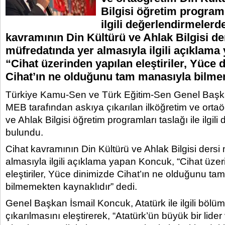
Bilgisi öğretim programla
ilgili değerlendirmelerd
kavramının Din Kültürü ve Ahlak Bilgisi de
müfredatında yer almasıyla ilgili açıklam
“Cihat üzerinden yapılan eleştiriler, Yüce 
Cihat’ın ne olduğunu tam manasıyla bilm
Türkiye Kamu-Sen ve Türk Eğitim-Sen Genel Başka
MEB tarafından askıya çıkarılan ilköğretim ve ortaö
ve Ahlak Bilgisi öğretim programları taslağı ile ilgil
bulundu.
Cihat kavramının Din Kültürü ve Ahlak Bilgisi dersi
almasıyla ilgili açıklama yapan Koncuk, “Cihat üze
eleştiriler, Yüce dinimizde Cihat’ın ne olduğunu ta
bilmemekten kaynaklıdır” dedi.
Genel Başkan İsmail Koncuk, Atatürk ile ilgili bölüm
çıkarılmasını eleştirerek, “Atatürk’ün büyük bir lid