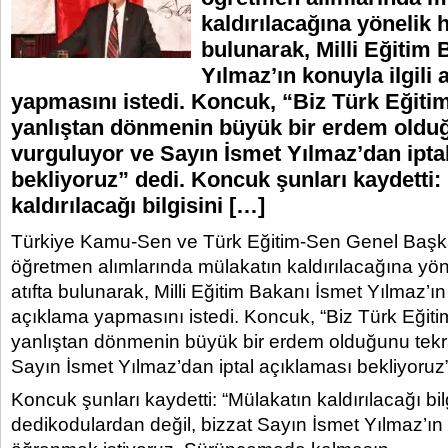
kaldırılacağına yönelik h
bulunarak, Milli Eğitim 
Yılmaz’ın konuyla ilgili
yapmasını istedi. Koncuk, “Biz Türk Eğiti
yanlıştan dönmenin büyük bir erdem oldu
vurguluyor ve Sayın İsmet Yılmaz’dan ipta
bekliyoruz” dedi. Koncuk şunları kaydetti:
kaldırılacağı bilgisini […]
Türkiye Kamu-Sen ve Türk Eğitim-Sen Genel Başka
öğretmen alımlarında mülakatın kaldırılacağına yön
atıfta bulunarak, Milli Eğitim Bakanı İsmet Yılmaz’ın 
açıklama yapmasını istedi. Koncuk, “Biz Türk Eğit
yanlıştan dönmenin büyük bir erdem olduğunu tekr
Sayın İsmet Yılmaz’dan iptal açıklaması bekliyoruz”
Koncuk şunları kaydetti: “Mülakatın kaldırılacağı bil
dedikodulardan değil, bizzat Sayın İsmet Yılmaz’ın