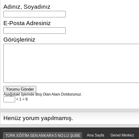
Adınız, Soyadınız
E-Posta Adresiniz
Görüşleriniz
Yorumu Gönder
Aşağıdaki İşlemde Boş Olan Alanı Doldurunuz.
+ 1 = 9
Henüz yorum yapılmamış.
Ana Sayfa
Genel Merkez
TÜRK EĞİTİM-SEN ANKARA 5 NO.LU ŞUBE