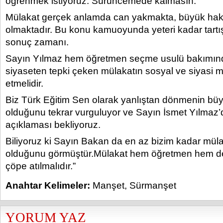
öğrenmek istiyoruz. Sürüncemede kalmasın.
Mülakat gerçek anlamda can yakmakta, büyük haks
olmaktadır. Bu konu kamuoyunda yeteri kadar tartışı
sonuç zamanı.
Sayın Yılmaz hem öğretmen seçme usulü bakımı
siyaseten tepki çeken mülakatın sosyal ve siyasi ma
etmelidir.
Biz Türk Eğitim Sen olarak yanlıştan dönmenin bü
olduğunu tekrar vurguluyor ve Sayın İsmet Yılmaz’d
açıklaması bekliyoruz.
Biliyoruz ki Sayın Bakan da en az bizim kadar müla
olduğunu görmüştür.Mülakat hem öğretmen hem de
çöpe atılmalıdır.”
Anahtar Kelimeler:
Manşet
,
Sürmanşet
YORUM YAZ