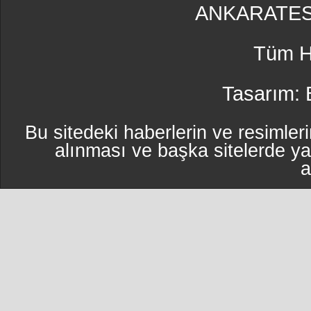
ANKARATES
Tüm Ha
Tasarım:
Bu sitedeki haberlerin ve resimleri
alınması ve başka sitelerde y
a