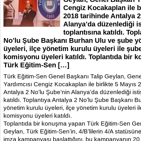
Cengiz Kocakaplan ile bi
2018 tarihinde Antalya 
Alanya’da düzenlediği is
toplantısına katıldı. Top
No’lu Şube Başkanı Burhan Ulu ve şube y
üyeleri, ilçe yönetim kurulu üyeleri ile şub
komisyonu üyeleri katıldı. Toplantıda bir
Türk Eğitim-Sen […]
Türk Eğitim-Sen Genel Başkanı Talip Geylan, Gen
Yardımcısı Cengiz Kocakaplan ile birlikte 5 Mayıs 
Antalya 2 No’lu Şube’nin Alanya’da düzenlediği isti
katıldı. Toplantıya Antalya 2 No’lu Şube Başkanı 
yönetim kurulu üyeleri, ilçe yönetim kurulu üyeleri 
komisyonu üyeleri katıldı.
Toplantıda bir konuşma yapan Türk Eğitim-Sen Gen
Geylan, Türk Eğitim-Sen’in, 4/B’lilerin 4/A statüsüne
imza kampanyası başlattığını, bu kampanyanın 20 