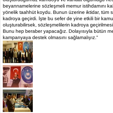
beyannamelerine sözleşmeli memur istihdamını kal
yönelik taahhüt koydu. Bunun üzerine iktidar, tüm s
kadroya geçirdi. İşte bu sefer de yine etkili bir ka
oluşturabilirsek, sözleşmelilerin kadroya geçirilmesin
Bunu hep beraber yapacağız. Dolayısıyla bütün me
kampanyaya destek olmasını sağlamalıyız.”