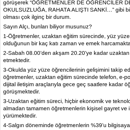
görüşerek “ÖĞRETMENLER DE ÖĞRENCİLER D
OKULSUZLUĞA, RAHATA ALIŞTI SANKİ…” gibi bir 
olması çok ilginç bir durum.
Sayın Alçı, bunları biliyor musunuz?
1-Öğretmenler, uzaktan eğitim sürecinde, yüz yüze
olduğunun bir kaç katı zaman ve emek harcamakta
2-Sabah 08.00’den akşam 20.20’ye kadar uzaktan
etmektedir.
3-Okulda yüz yüze öğrencilerinin gelişimini takip e
öğretmenler, uzaktan eğitim sürecinde telefon, e-p
dijital iletişim araçlarıyla gece geç saatlere kadar öğ
görüşmektedir.
3-Uzaktan eğitim süreci, hiçbir ekonomik ve teknolo
almadan tamamen öğretmenlerin kişisel gayret ve i
yürümektedir.
4-Salgın döneminde öğretmenlerin %39’u bilgisayar