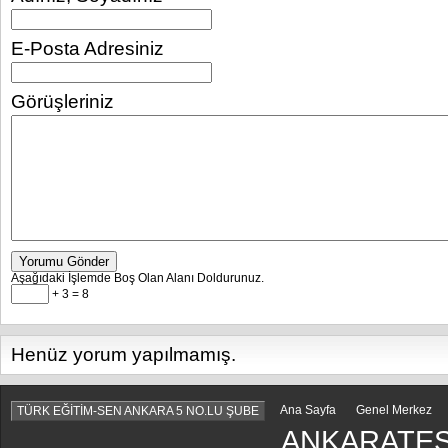
E-Posta Adresiniz
Görüşleriniz
Yorumu Gönder
Aşağıdaki İşlemde Boş Olan Alanı Doldurunuz.
+ 3 = 8
Henüz yorum yapılmamış.
Ana Sayfa
Genel Merkez
TÜRK EĞİTİM-SEN ANKARA 5 NO.LU ŞUBE
ANKARATES