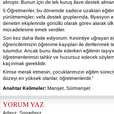
almıştır. Bunun için de tek kuruş ilave destek almam
5-Öğretmenler, bu dönemde sadece uzaktan eğitim f
yürütmemişler; vefa destek gruplarında, filyasyon e
denetim ekiplerinde gönüllü olarak görev alarak ülk
mücadelesine emek verdiler.
Son kez daha ifade ediyorum: Kesintiye uğrayan eğ
öğrencilerimizin öğrenme kayıpları ile dertlenmek te
tutumdur. Ancak bunu ifade ederken eğitimin taşıyı
öğretmenlerimizi tahkir ve huzursuz edecek söylem
kaçınmak gereklidir.
Kimse merak etmesin, çocuklarımızın eğitim süreciyl
düzeyi en yüksek olanlar, öğretmenlerdir.”
Anahtar Kelimeler:
Manşet
,
Sürmanşet
YORUM YAZ
Adınız, Soyadınız