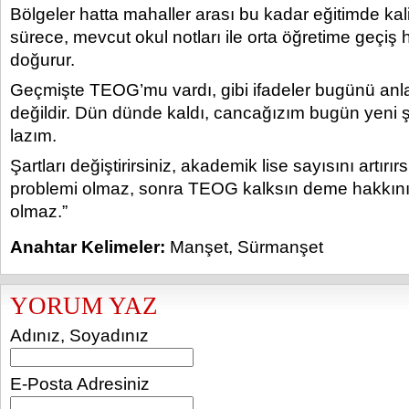
Bölgeler hatta mahaller arası bu kadar eğitimde kali
sürece, mevcut okul notları ile orta öğretime geçiş h
doğurur.
Geçmişte TEOG’mu vardı, gibi ifadeler bugünü anl
değildir. Dün dünde kaldı, cancağızım bugün yeni 
lazım.
Şartları değiştirirsiniz, akademik lise sayısını artırı
problemi olmaz, sonra TEOG kalksın deme hakkını
olmaz.”
Anahtar Kelimeler:
Manşet
,
Sürmanşet
YORUM YAZ
Adınız, Soyadınız
E-Posta Adresiniz