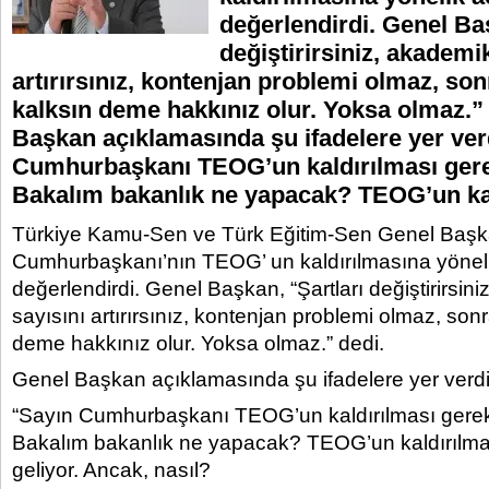
değerlendirdi. Genel Baş
değiştirirsiniz, akademik
artırırsınız, kontenjan problemi olmaz, s
kalksın deme hakkınız olur. Yoksa olmaz.”
Başkan açıklamasında şu ifadelere yer ver
Cumhurbaşkanı TEOG’un kaldırılması gerek
Bakalım bakanlık ne yapacak? TEOG’un kal
Türkiye Kamu-Sen ve Türk Eğitim-Sen Genel Başka
Cumhurbaşkanı’nın TEOG’ un kaldırılmasına yöneli
değerlendirdi. Genel Başkan, “Şartları değiştirirsini
sayısını artırırsınız, kontenjan problemi olmaz, so
deme hakkınız olur. Yoksa olmaz.” dedi.
Genel Başkan açıklamasında şu ifadelere yer verdi
“Sayın Cumhurbaşkanı TEOG’un kaldırılması gerekti
Bakalım bakanlık ne yapacak? TEOG’un kaldırılma
geliyor. Ancak, nasıl?