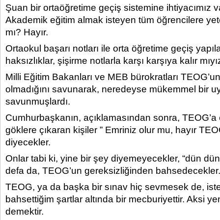
Şuan bir ortaöğretime geçiş sistemine ihtiyacımız v
Akademik eğitim almak isteyen tüm öğrencilere yet
mı? Hayır.
Ortaokul başarı notları ile orta öğretime geçiş yapıla
haksızlıklar, şişirme notlarla karşı karşıya kalır mıy
Milli Eğitim Bakanları ve MEB bürokratları TEOG’un
olmadığını savunarak, neredeyse mükemmel bir 
savunmuşlardı.
Cumhurbaşkanın, açıklamasından sonra, TEOG’a 
göklere çıkaran kişiler ” Emriniz olur mu, hayır TEOG
diyecekler.
Onlar tabi ki, yine bir şey diyemeyecekler, “dün dün
defa da, TEOG’un gereksizliğinden bahsedecekler.
TEOG, ya da başka bir sınav hiç sevmesek de, is
bahsettiğim şartlar altında bir mecburiyettir. Aksi yen
demektir.