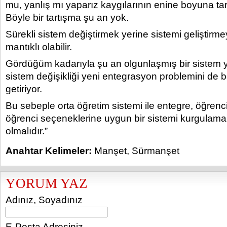
mu, yanlış mı yaparız kaygılarının enine boyuna tar
Böyle bir tartışma şu an yok.
Sürekli sistem değiştirmek yerine sistemi geliştir
mantıklı olabilir.
Gördüğüm kadarıyla şu an olgunlaşmış bir sistem 
sistem değişikliği yeni entegrasyon problemini de 
getiriyor.
Bu sebeple orta öğretim sistemi ile entegre, öğrenc
öğrenci seçeneklerine uygun bir sistemi kurgulam
olmalıdır.”
Anahtar Kelimeler:
Manşet
,
Sürmanşet
YORUM YAZ
Adınız, Soyadınız
E-Posta Adresiniz