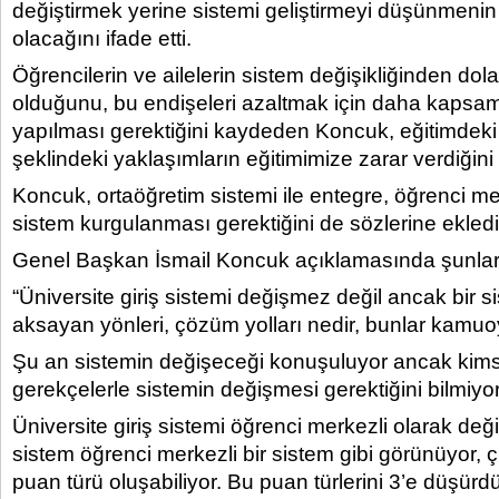
değiştirmek yerine sistemi geliştirmeyi düşünmenin
olacağını ifade etti.
Öğrencilerin ve ailelerin sistem değişikliğinden dola
olduğunu, bu endişeleri azaltmak için daha kapsaml
yapılması gerektiğini kaydeden Koncuk, eğitimdeki
şeklindeki yaklaşımların eğitimimize zarar verdiğini b
Koncuk, ortaöğretim sistemi ile entegre, öğrenci mer
sistem kurgulanması gerektiğini de sözlerine ekledi
Genel Başkan İsmail Koncuk açıklamasında şunları 
“Üniversite giriş sistemi değişmez değil ancak bir si
aksayan yönleri, çözüm yolları nedir, bunlar kamuoyu
Şu an sistemin değişeceği konuşuluyor ancak kim
gerekçelerle sistemin değişmesi gerektiğini bilmiyor
Üniversite giriş sistemi öğrenci merkezli olarak değişt
sistem öğrenci merkezli bir sistem gibi görünüyor, ç
puan türü oluşabiliyor. Bu puan türlerini 3’e düşü