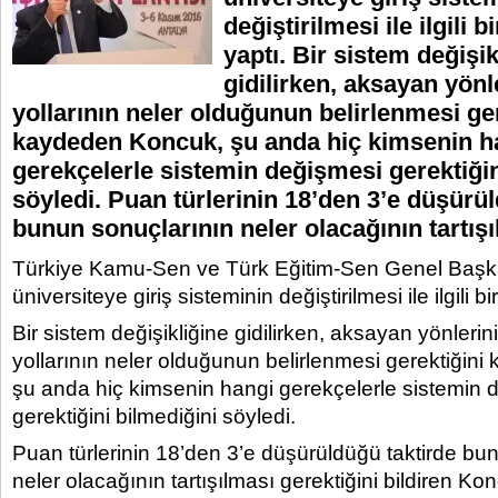
değiştirilmesi ile ilgili 
yaptı. Bir sistem değişik
gidilirken, aksayan yön
yollarının neler olduğunun belirlenmesi ger
kaydeden Koncuk, şu anda hiç kimsenin h
gerekçelerle sistemin değişmesi gerektiğin
söyledi. Puan türlerinin 18’den 3’e düşürü
bunun sonuçlarının neler olacağının tartış
Türkiye Kamu-Sen ve Türk Eğitim-Sen Genel Başka
üniversiteye giriş sisteminin değiştirilmesi ile ilgili b
Bir sistem değişikliğine gidilirken, aksayan yönleri
yollarının neler olduğunun belirlenmesi gerektiğin
şu anda hiç kimsenin hangi gerekçelerle sistemin 
gerektiğini bilmediğini söyledi.
Puan türlerinin 18’den 3’e düşürüldüğü taktirde bu
neler olacağının tartışılması gerektiğini bildiren Ko