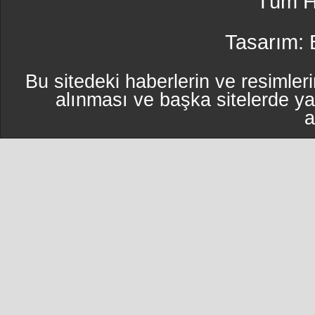
Tüm Ha
Tasarım:
Bu sitedeki haberlerin ve resimleri
alınması ve başka sitelerde y
a