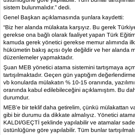
sistem bulunmalıdır.” dedi.
Genel Başkan açıklamasında şunlara kaydetti:
“Biz her alanda mülakata karşıyız. Bu gerek Türk
gerekse ona bağlı olarak faaliyet yapan Türk Eğiti
kamuda gerek yönetici gerekse memur alımında ilk
hükümetin bakış açısı öyle değildir ve her alanda 
düzenlemeler yapmaktadır.
Şuan MEB yönetici atama sistemini tartışmaya açmı
tartışılmaktadır. Geçen gün yaptığım değerlendirme
vb konularda mülakatın % 10-15 oranında, yazılı
oranında kabul edilebileceğini açıklamıştım. Bu dahi t
durumdur.
MEB’e bir teklif daha getirelim, çünkü mülakattan 
gibi bir durumu da dikkate almalıyız. Yönetici ata
KALDI/GEÇTİ şeklinde yapılabilir ve atamalar sade
üstünlüğüne göre yapılabilir. Tüm bunlar tartışılmal