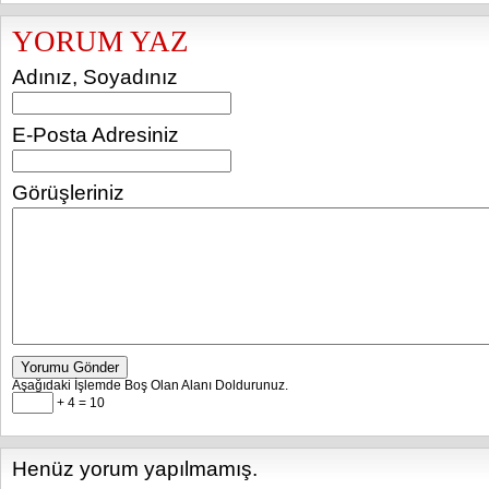
YORUM YAZ
Adınız, Soyadınız
E-Posta Adresiniz
Görüşleriniz
Yorumu Gönder
Aşağıdaki İşlemde Boş Olan Alanı Doldurunuz.
+ 4 = 10
Henüz yorum yapılmamış.