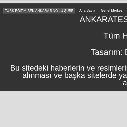
Ana Sayfa
Genel Merkez
TÜRK EĞİTİM-SEN ANKARA 5 NO.LU ŞUBE
ANKARATES
Tüm Ha
Tasarım:
Bu sitedeki haberlerin ve resimleri
alınması ve başka sitelerde y
a