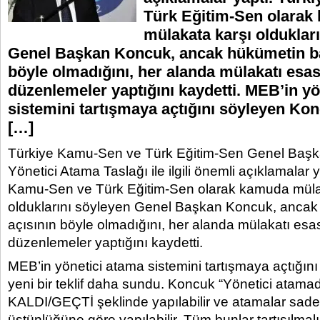
Türk Eğitim-Sen olarak
mülakata karşı olduklar
Genel Başkan Koncuk, ancak hükümetin ba
böyle olmadığını, her alanda mülakatı esas
düzenlemeler yaptığını kaydetti. MEB’in y
sistemini tartışmaya açtığını söyleyen Kon
[…]
Türkiye Kamu-Sen ve Türk Eğitim-Sen Genel Başka
Yönetici Atama Taslağı ile ilgili önemli açıklamalar 
Kamu-Sen ve Türk Eğitim-Sen olarak kamuda müla
olduklarını söyleyen Genel Başkan Koncuk, ancak
açısının böyle olmadığını, her alanda mülakatı esa
düzenlemeler yaptığını kaydetti.
MEB’in yönetici atama sistemini tartışmaya açtığın
yeni bir teklif daha sundu. Koncuk “Yönetici atama
KALDI/GEÇTİ şeklinde yapılabilir ve atamalar sade
üstünlüğüne göre yapılabilir. Tüm bunlar tartışılmal