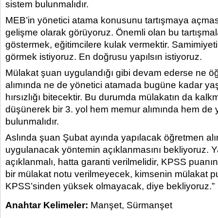
sistem bulunmalıdır.
MEB’in yönetici atama konusunu tartışmaya açması
gelişme olarak görüyoruz. Önemli olan bu tartışma
göstermek, eğitimcilere kulak vermektir. Samimiyeti 
görmek istiyoruz. En doğrusu yapılsın istiyoruz.
Mülakat şuan uygulandığı gibi devam ederse ne 
alımında ne de yönetici atamada bugüne kadar yaşa
hırsızlığı bitecektir. Bu durumda mülakatın da kal
düşünerek bir 3. yol hem memur alımında hem de 
bulunmalıdır.
Aslında şuan Şubat ayında yapılacak öğretmen al
uygulanacak yöntemin açıklanmasını bekliyoruz. Y
açıklanmalı, hatta garanti verilmelidir, KPSS pua
bir mülakat notu verilmeyecek, kimsenin mülakat p
KPSS’sinden yüksek olmayacak, diye bekliyoruz.”
Anahtar Kelimeler:
Manşet
,
Sürmanşet