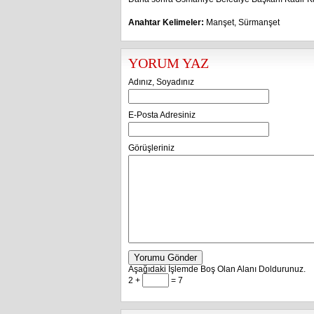
Anahtar Kelimeler:
Manşet
,
Sürmanşet
YORUM YAZ
Adınız, Soyadınız
E-Posta Adresiniz
Görüşleriniz
Yorumu Gönder
Aşağıdaki İşlemde Boş Olan Alanı Doldurunuz.
2 +
= 7