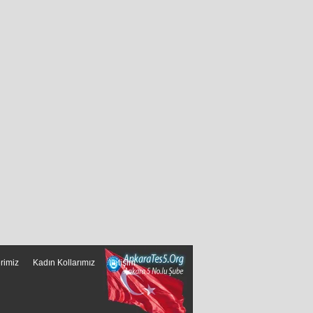
erimiz
Kadın Kollarımız
İletişim