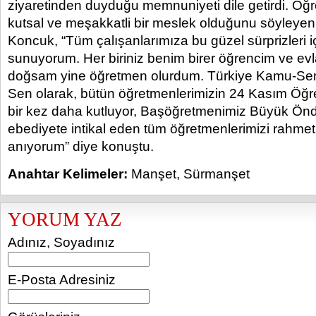
ziyaretinden duyduğu memnuniyeti dile getirdi. Öğr
kutsal ve meşakkatli bir meslek olduğunu söyleye
Koncuk, “Tüm çalışanlarımıza bu güzel sürprizleri i
sunuyorum. Her biriniz benim birer öğrencim ve evl
doğsam yine öğretmen olurdum. Türkiye Kamu-Sen
Sen olarak, bütün öğretmenlerimizin 24 Kasım Öğ
bir kez daha kutluyor, Başöğretmenimiz Büyük Önd
ebediyete intikal eden tüm öğretmenlerimizi rahmet
anıyorum” diye konuştu.
Anahtar Kelimeler:
Manşet
,
Sürmanşet
YORUM YAZ
Adınız, Soyadınız
E-Posta Adresiniz