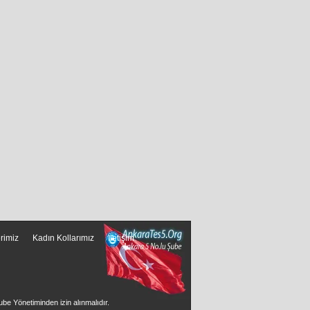
erimiz
Kadın Kollarımız
İletişim
ube Yönetiminden izin alınmalıdır.