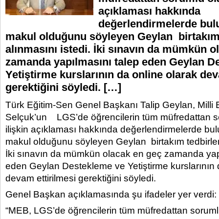
açıklaması hakkında
değerlendirmelerde bul
makul olduğunu söyleyen Geylan birtakım 
alınmasını istedi. İki sınavın da mümkün o
zamanda yapılmasını talep eden Geylan D
Yetiştirme kurslarının da online olarak dev
gerektiğini söyledi. […]
Türk Eğitim-Sen Genel Başkanı Talip Geylan, Milli 
Selçuk’un LGS’de öğrencilerin tüm müfredattan s
ilişkin açıklaması hakkında değerlendirmelerde bu
makul olduğunu söyleyen Geylan birtakım tedbirler 
İki sınavın da mümkün olacak en geç zamanda yap
eden Geylan Destekleme ve Yetiştirme kurslarının 
devam ettirilmesi gerektiğini söyledi.
Genel Başkan açıklamasında şu ifadeler yer verdi:
“MEB, LGS’de öğrencilerin tüm müfredattan sorumlu