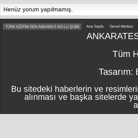
Henüz yorum yapılmamış.
Ana Sayfa
Genel Merkez
TÜRK EĞİTİM-SEN ANKARA 5 NO.LU ŞUBE
ANKARATES
Tüm Ha
Tasarım:
Bu sitedeki haberlerin ve resimleri
alınması ve başka sitelerde y
a