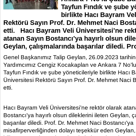
Tayfun Fındık ve şube yö
birlikte Hacı Bayram Vel
Rektörü Sayın Prof. Dr. Mehmet Naci Bosta
etti. Hacı Bayram Veli Üniversitesi’ne rek
atanan Sayın Bostancı’ya hayırlı olsun dilek
Geylan, çalışmalarında başarılar diledi. Pr
Genel Başkanımız Talip Geylan, 26.09.2023 tarih
Yardımcımız Cengiz Kocakaplan ve Ankara 7 No’l
Tayfun Fındık ve şube yöneticileriyle birlikte Hacı 
Üniversitesi Rektörü Sayın Prof. Dr. Mehmet Naci B
etti.
Hacı Bayram Veli Üniversitesi’ne rektör olarak ata
Bostancı’ya hayırlı olsun dileklerini ileten Geylan, 
başarılar diledi. Prof. Dr. Mehmet Naci Bostancı’ya
misafirperverliğinden dolayı teşekkür eden Geylan,