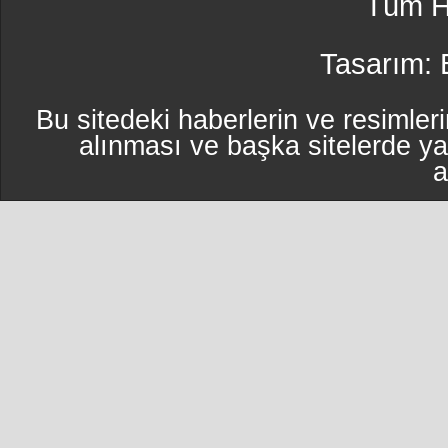
Tüm Ha
Tasarım:
Bu sitedeki haberlerin ve resimleri
alınması ve başka sitelerde y
a