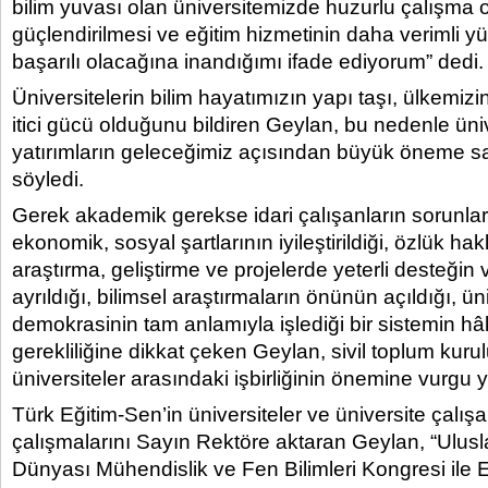
bilim yuvası olan üniversitemizde huzurlu çalışma 
güçlendirilmesi ve eğitim hizmetinin daha verimli y
başarılı olacağına inandığımı ifade ediyorum” dedi.
Üniversitelerin bilim hayatımızın yapı taşı, ülkemiz
itici gücü olduğunu bildiren Geylan, bu nedenle üni
yatırımların geleceğimiz açısından büyük öneme s
söyledi.
Gerek akademik gerekse idari çalışanların sorunla
ekonomik, sosyal şartlarının iyileştirildiği, özlük hak
araştırma, geliştirme ve projelerde yeterli desteğin 
ayrıldığı, bilimsel araştırmaların önünün açıldığı, ün
demokrasinin tam anlamıyla işlediği bir sistemin h
gerekliliğine dikkat çeken Geylan, sivil toplum kurulu
üniversiteler arasındaki işbirliğinin önemine vurgu y
Türk Eğitim-Sen’in üniversiteler ve üniversite çalışanla
çalışmalarını Sayın Rektöre aktaran Geylan, “Ulusl
Dünyası Mühendislik ve Fen Bilimleri Kongresi ile Eğ