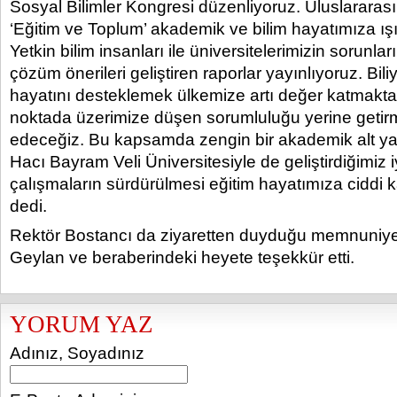
Sosyal Bilimler Kongresi düzenliyoruz. Uluslararas
‘Eğitim ve Toplum’ akademik ve bilim hayatımıza ışı
Yetkin bilim insanları ile üniversitelerimizin sorunlar
çözüm önerileri geliştiren raporlar yayınlıyoruz. Biliy
hayatını desteklemek ülkemize artı değer katmakta
noktada üzerimize düşen sorumluluğu yerine get
edeceğiz. Bu kapsamda zengin bir akademik alt ya
Hacı Bayram Veli Üniversitesiyle de geliştirdiğimiz iyi
çalışmaların sürdürülmesi eğitim hayatımıza ciddi k
dedi.
Rektör Bostancı da ziyaretten duyduğu memnuniyeti
Geylan ve beraberindeki heyete teşekkür etti.
YORUM YAZ
Adınız, Soyadınız