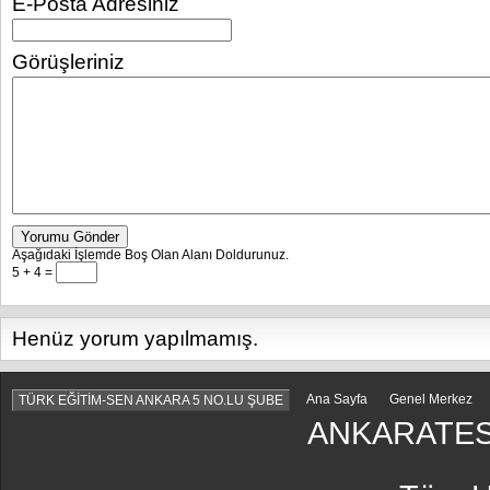
E-Posta Adresiniz
Görüşleriniz
Yorumu Gönder
Aşağıdaki İşlemde Boş Olan Alanı Doldurunuz.
5 + 4 =
Henüz yorum yapılmamış.
Ana Sayfa
Genel Merkez
TÜRK EĞİTİM-SEN ANKARA 5 NO.LU ŞUBE
ANKARATES