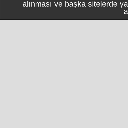
alınması ve başka sitelerde y
a