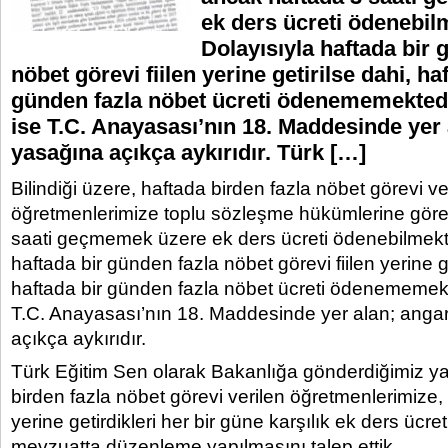
ek ders ücreti ödenebil
Dolayısıyla haftada bir 
nöbet görevi fiilen yerine getirilse dahi, ha
günden fazla nöbet ücreti ödenememekted
ise T.C. Anayasası’nın 18. Maddesinde yer
yasağına açıkça aykırıdır. Türk […]
Bilindiği üzere, haftada birden fazla nöbet görevi ve
öğretmenlerimize toplu sözleşme hükümlerine göre
saati geçmemek üzere ek ders ücreti ödenebilmekte
haftada bir günden fazla nöbet görevi fiilen yerine ge
haftada bir günden fazla nöbet ücreti ödenememek
T.C. Anayasası’nın 18. Maddesinde yer alan; anga
açıkça aykırıdır.
Türk Eğitim Sen olarak Bakanlığa gönderdiğimiz ya
birden fazla nöbet görevi verilen öğretmenlerimize,
yerine getirdikleri her bir güne karşılık ek ders ücre
mevzuatta düzenleme yapılmasını talep ettik.