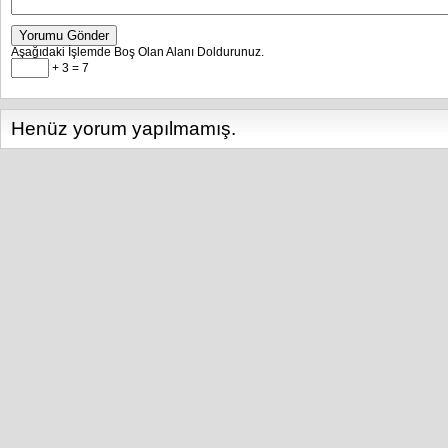
Yorumu Gönder
Aşağıdaki İşlemde Boş Olan Alanı Doldurunuz.
+ 3 = 7
Henüz yorum yapılmamış.