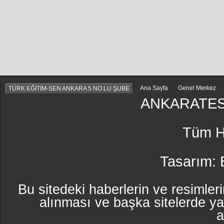
Ana Sayfa
Genel Merkez
TÜRK EĞİTİM-SEN ANKARA 5 NO.LU ŞUBE
ANKARATES
Tüm Ha
Tasarım:
Bu sitedeki haberlerin ve resimleri
alınması ve başka sitelerde y
a