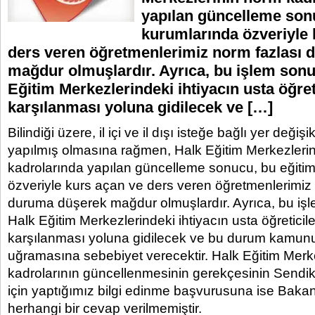
yapılan güncelleme son
kurumlarında özveriyle 
ders veren öğretmenlerimiz norm fazlası
mağdur olmuşlardır. Ayrıca, bu işlem son
Eğitim Merkezlerindeki ihtiyacın usta öğret
karşılanması yoluna gidilecek ve […]
Bilindiği üzere, il içi ve il dışı isteğe bağlı yer değişik
yapılmış olmasına rağmen, Halk Eğitim Merkezleri
kadrolarında yapılan güncelleme sonucu, bu eğiti
özveriyle kurs açan ve ders veren öğretmenlerimiz
duruma düşerek mağdur olmuşlardır. Ayrıca, bu i
Halk Eğitim Merkezlerindeki ihtiyacın usta öğreticile
karşılanması yoluna gidilecek ve bu durum kamun
uğramasına sebebiyet verecektir. Halk Eğitim Merk
kadrolarının güncellenmesinin gerekçesinin Sendika
için yaptığımız bilgi edinme başvurusuna ise Bakan
herhangi bir cevap verilmemiştir.