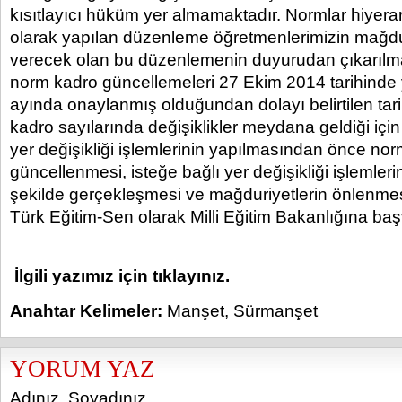
kısıtlayıcı hüküm yer almamaktadır. Normlar hiyerar
olarak yapılan düzenleme öğretmenlerimizin mağdu
verecek olan bu düzenlemenin duyurudan çıkarılma
norm kadro güncellemeleri 27 Ekim 2014 tarihinde
ayında onaylanmış olduğundan dolayı belirtilen ta
kadro sayılarında değişiklikler meydana geldiği için i
yer değişikliği işlemlerinin yapılmasından önce nor
güncellenmesi, isteğe bağlı yer değişikliği işlemleri
şekilde gerçekleşmesi ve mağduriyetlerin önlenme
Türk Eğitim-Sen olarak Milli Eğitim Bakanlığına b
İlgili yazımız için tıklayınız.
Anahtar Kelimeler:
Manşet
,
Sürmanşet
YORUM YAZ
Adınız, Soyadınız