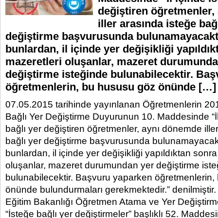
değiştiren öğretmenler
iller arasında isteğe bağ
değiştirme başvurusunda bulunamayacakt
bunlardan, il içinde yer değişikliği yapıldı
mazeretleri oluşanlar, mazeret durumunda
değiştirme isteğinde bulunabilecektir. Ba
öğretmenlerin, bu hususu göz önünde […]
07.05.2015 tarihinde yayınlanan Öğretmenlerin 2015 
Bağlı Yer Değiştirme Duyurunun 10. Maddesinde “İl
bağlı yer değiştiren öğretmenler, aynı dönemde ille
bağlı yer değiştirme başvurusunda bulunamayacak
bunlardan, il içinde yer değişikliği yapıldıktan sonr
oluşanlar, mazeret durumundan yer değiştirme ist
bulunabilecektir. Başvuru yaparken öğretmenlerin
önünde bulundurmaları gerekmektedir.” denilmiştir.
Eğitim Bakanlığı Öğretmen Atama ve Yer Değiştirm
“İsteğe bağlı yer değiştirmeler” başlıklı 52. Maddes