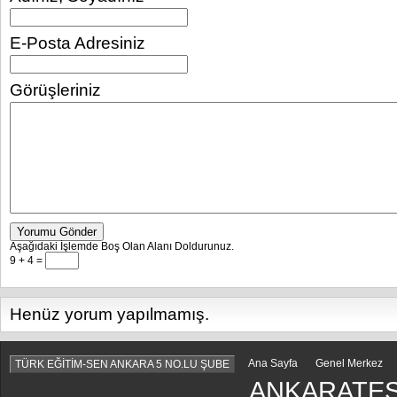
E-Posta Adresiniz
Görüşleriniz
Yorumu Gönder
Aşağıdaki İşlemde Boş Olan Alanı Doldurunuz.
9 + 4 =
Henüz yorum yapılmamış.
Ana Sayfa
Genel Merkez
TÜRK EĞİTİM-SEN ANKARA 5 NO.LU ŞUBE
ANKARATES