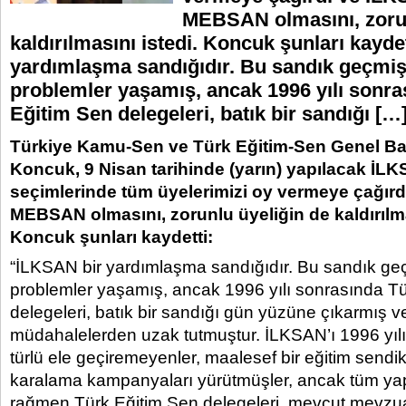
MEBSAN olmasını, zorun
kaldırılmasını istedi. Koncuk şunları kayde
yardımlaşma sandığıdır. Bu sandık geçmiş
problemler yaşamış, ancak 1996 yılı sonra
Eğitim Sen delegeleri, batık bir sandığı […
Türkiye Kamu-Sen ve Türk Eğitim-Sen Genel Ba
Koncuk, 9 Nisan tarihinde (yarın) yapılacak İL
seçimlerinde tüm üyelerimizi oy vermeye çağırd
MEBSAN olmasını, zorunlu üyeliğin de kaldırılma
Koncuk şunları kaydetti:
“İLKSAN bir yardımlaşma sandığıdır. Bu sandık geç
problemler yaşamış, ancak 1996 yılı sonrasında T
delegeleri, batık bir sandığı gün yüzüne çıkarmış v
müdahalelerden uzak tutmuştur. İLKSAN’ı 1996 yılı
türlü ele geçiremeyenler, maalesef bir eğitim sen
karalama kampanyaları yürütmüşler, ancak tüm ya
rağmen Türk Eğitim Sen delegeleri, mevcut mevzua