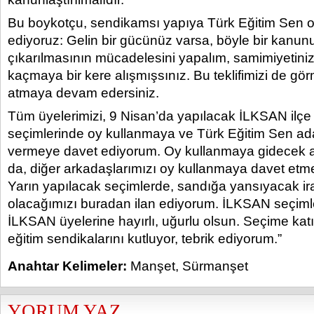
Bu boykotçu, sendikamsı yapıya Türk Eğitim Sen ol
ediyoruz: Gelin bir gücünüz varsa, böyle bir kan
çıkarılmasının mücadelesini yapalım, samimiyetiniz
kaçmaya bir kere alışmışsınız. Bu teklifimizi de görm
atmaya devam edersiniz.
Tüm üyelerimizi, 9 Nisan’da yapılacak İLKSAN ilçe 
seçimlerinde oy kullanmaya ve Türk Eğitim Sen ad
vermeye davet ediyorum. Oy kullanmaya gidecek a
da, diğer arkadaşlarımızı oy kullanmaya davet etm
Yarın yapılacak seçimlerde, sandığa yansıyacak ir
olacağımızı buradan ilan ediyorum. İLKSAN seçiml
İLKSAN üyelerine hayırlı, uğurlu olsun. Seçime kat
eğitim sendikalarını kutluyor, tebrik ediyorum.”
Anahtar Kelimeler:
Manşet
,
Sürmanşet
YORUM YAZ