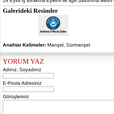
24 Eylül İş Bırakma Eylemi İle ilgili Savunma Metni 
Galerideki Resimler
Anahtar Kelimeler:
Manşet
,
Sürmanşet
YORUM YAZ
Adınız, Soyadınız
E-Posta Adresiniz
Görüşleriniz