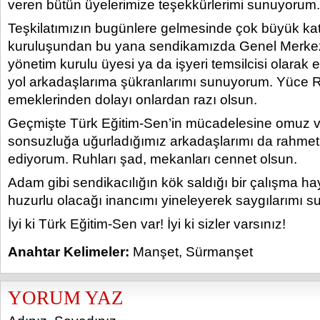
veren bütün üyelerimize teşekkürlerimi sunuyorum.
Teşkilatımızın bugünlere gelmesinde çok büyük katk
kuruluşundan bu yana sendikamızda Genel Merkez
yönetim kurulu üyesi ya da işyeri temsilcisi olarak
yol arkadaşlarıma şükranlarımı sunuyorum. Yüce 
emeklerinden dolayı onlardan razı olsun.
Geçmişte Türk Eğitim-Sen’in mücadelesine omuz v
sonsuzluğa uğurladığımız arkadaşlarımı da rahmet
ediyorum. Ruhları şad, mekanları cennet olsun.
Adam gibi sendikacılığın kök saldığı bir çalışma h
huzurlu olacağı inancımı yineleyerek saygılarımı 
İyi ki Türk Eğitim-Sen var! İyi ki sizler varsınız!
Anahtar Kelimeler:
Manşet
,
Sürmanşet
YORUM YAZ