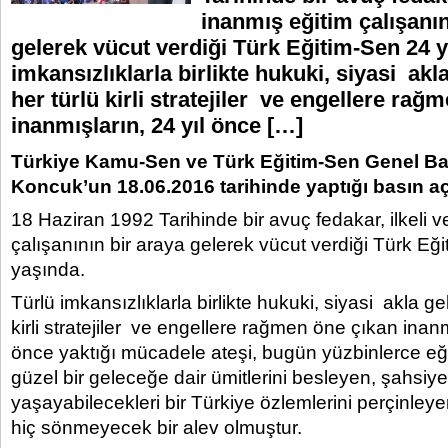
inanmış eğitim çalışanın
gelerek vücut verdiği Türk Eğitim-Sen 24 y
imkansızlıklarla birlikte hukuki, siyasi akl
her türlü kirli stratejiler ve engellere rağ
inanmışların, 24 yıl önce […]
Türkiye Kamu-Sen ve Türk Eğitim-Sen Genel Ba
Koncuk’un 18.06.2016 tarihinde yaptığı basın aç
18 Haziran 1992 Tarihinde bir avuç fedakar, ilkeli v
çalışanının bir araya gelerek vücut verdiği Türk Eğ
yaşında.
Türlü imkansızlıklarla birlikte hukuki, siyasi akla ge
kirli stratejiler ve engellere rağmen öne çıkan inanm
önce yaktığı mücadele ateşi, bugün yüzbinlerce eğ
güzel bir geleceğe dair ümitlerini besleyen, şahsiye
yaşayabilecekleri bir Türkiye özlemlerini perçinleye
hiç sönmeyecek bir alev olmuştur.