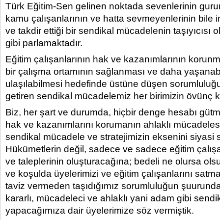
Türk Eğitim-Sen gelinen noktada sevenlerinin gururla
kamu çalışanlarının ve hatta sevmeyenlerinin bile i
ve takdir ettiği bir sendikal mücadelenin taşıyıcısı o
gibi parlamaktadır.
Eğitim çalışanlarının hak ve kazanımlarının korun
bir çalışma ortamının sağlanması ve daha yaşanabil
ulaşılabilmesi hedefinde üstüne düşen sorumluluğu
getiren sendikal mücadelemiz her birimizin övünç k
Biz, her şart ve durumda, hiçbir denge hesabı güt
hak ve kazanımlarını korumanın ahlaklı mücadeles
sendikal mücadele ve stratejimizin eksenini siyasi s
Hükümetlerin değil, sadece ve sadece eğitim çalışa
ve taleplerinin oluşturacağına; bedeli ne olursa olsu
ve koşulda üyelerimizi ve eğitim çalışanlarını sat
taviz vermeden taşıdığımız sorumluluğun şuurunda o
kararlı, mücadeleci ve ahlaklı yani adam gibi sendik
yapacağımıza dair üyelerimize söz vermiştik.