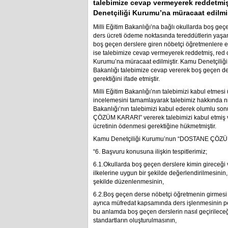
talebimize cevap vermeyerek reddetmi
Denetçiliği Kurumu’na müracaat edilmiş
Milli Eğitim Bakanlığı’na bağlı okullarda boş ge
ders ücreti ödeme noktasında tereddütlerin yaşa
boş geçen derslere giren nöbetçi öğretmenlere ek 
ise talebimize cevap vermeyerek reddetmiş, red
Kurumu’na müracaat edilmiştir. Kamu Denetçiliğ
Bakanlığı talebimize cevap vererek boş geçen de
gerektiğini ifade etmiştir.
Milli Eğitim Bakanlığı’nın talebimizi kabul etm
incelemesini tamamlayarak talebimiz hakkında niha
Bakanlığı’nın talebimizi kabul ederek olumlu s
ÇÖZÜM KARARI” vererek talebimizi kabul etmiş v
ücretinin ödenmesi gerektiğine hükmetmiştir.
Kamu Denetçiliği Kurumu’nun “DOSTANE ÇÖZÜM 
“6. Başvuru konusuna ilişkin tespitlerimiz;
6.1.Okullarda boş geçen derslere kimin gireceği 
ilkelerine uygun bir şekilde değerlendirilmesinin,
şekilde düzenlenmesinin,
6.2.Boş geçen derse nöbetçi öğretmenin girmesi 
ayrıca müfredat kapsamında ders işlenmesinin pe
bu anlamda boş geçen derslerin nasıl geçirileceğ
standartların oluşturulmasının,