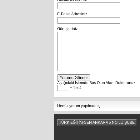
E-Posta Adresiniz
Görüşleriniz
Yorumu Gönder
Aşağıdaki İşlemde Boş Olan Alanı Doldurunuz.
+ 1 = 4
Henüz yorum yapılmamış.
TÜRK EĞİTİM-SEN ANKARA 5 NO.LU ŞUBE