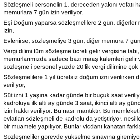
Sözleşmeli personelin 1. dereceden yakını vefatı h
memurlara 7 gün izin veriliyor.
Eşi Doğum yaparsa sözleşmelilere 2 gün, diğerle
izin,
Evlenirse, sözleşmeliye 3 gün, diğer memura 7 gün 
Vergi dilimi tüm sözleşme ücreti gelir vergisine tabi,
memurlarımızda sadece bazı maaş kalemleri gelir ve
sözleşmeli personel yüzde 20’lik vergi dilimine çok d
Sözleşmelilere 1 yıl ücretsiz doğum izni verilirken di
veriliyor,
Süt izni 1 yaşına kadar günde bir buçuk saat verili
kadroluya ilk altı ay günde 3 saat, ikinci altı ay gü
izin hakkı veriliyor. Bu nasıl mantıktır. Bu memleket
evlatları sözleşmeli de kadrolu da yetiştiriyor, nesill
bir muamele yapılıyor. Bunlar vicdanı kanatan farkla
Sözleşmeliler görevde yükselme sınavına giremiyor, 