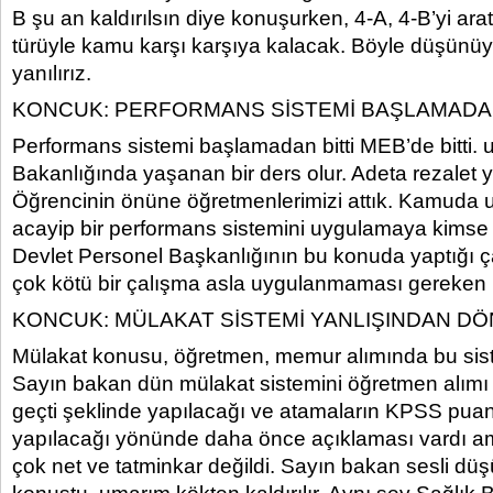
B şu an kaldırılsın diye konuşurken, 4-A, 4-B’yi ara
türüyle kamu karşı karşıya kalacak. Böyle düşünü
yanılırız.
KONCUK: PERFORMANS SİSTEMİ BAŞLAMADAN
Performans sistemi başlamadan bitti MEB’de bitti. u
Bakanlığında yaşanan bir ders olur. Adeta rezalet 
Öğrencinin önüne öğretmenlerimizi attık. Kamuda 
acayip bir performans sistemini uygulamaya kimse
Devlet Personel Başkanlığının bu konuda yaptığı ça
çok kötü bir çalışma asla uygulanmaması gereken b
KONCUK: MÜLAKAT SİSTEMİ YANLIŞINDAN DÖ
Mülakat konusu, öğretmen, memur alımında bu siste
Sayın bakan dün mülakat sistemini öğretmen alımı
geçti şeklinde yapılacağı ve atamaların KPSS pua
yapılacağı yönünde daha önce açıklaması vardı 
çok net ve tatminkar değildi. Sayın bakan sesli düş