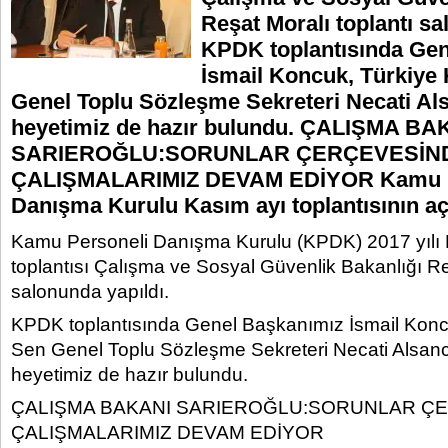
Reşat Moralı toplantı sa
KPDK toplantısında Ge
İsmail Koncuk, Türkiy
Genel Toplu Sözleşme Sekreteri Necati Al
heyetimiz de hazır bulundu. ÇALIŞMA BA
SARIEROĞLU:SORUNLAR ÇERÇEVESİN
ÇALIŞMALARIMIZ DEVAM EDİYOR Kamu P
Danışma Kurulu Kasım ayı toplantısının aç
Kamu Personeli Danışma Kurulu (KPDK) 2017 yılı 
toplantısı Çalışma ve Sosyal Güvenlik Bakanlığı Re
salonunda yapıldı.
KPDK toplantısında Genel Başkanımız İsmail Konc
Sen Genel Toplu Sözleşme Sekreteri Necati Alsanc
heyetimiz de hazır bulundu.
ÇALIŞMA BAKANI SARIEROĞLU:SORUNLAR Ç
ÇALIŞMALARIMIZ DEVAM EDİYOR