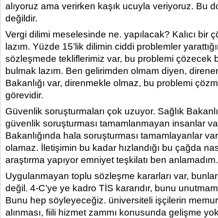
alıyoruz ama verirken kaşık ucuyla veriyoruz. Bu d
değildir.
Vergi dilimi meselesinde ne. yapılacak? Kalıcı bi
lazım. Yüzde 15’lik dilimin ciddi problemler yarattığı
sözleşmede tekliflerimiz var, bu problemi çözecek 
bulmak lazım. Ben gelirimden olmam diyen, direnen
Bakanlığı var, direnmekle olmaz, bu problemi çöz
görevidir.
Güvenlik soruşturmaları çok uzuyor. Sağlık Bakanlı
güvenlik soruşturması tamamlanmayan insanlar var.
Bakanlığında hala soruşturması tamamlayanlar var
olamaz. İletişimin bu kadar hızlandığı bu çağda nası
araştırma yapıyor emniyet teşkilatı ben anlamadım.
Uygulanmayan toplu sözleşme kararları var, bunlar
değil. 4-C’ye ye kadro TİS kararıdır, bunu unutma
Bunu hep söyleyeceğiz. üniversiteli işçilerin mem
alınması, fiili hizmet zammı konusunda gelişme yok