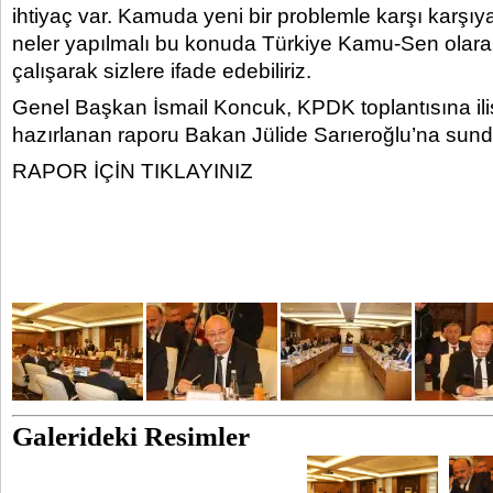
ihtiyaç var. Kamuda yeni bir problemle karşı karşıy
neler yapılmalı bu konuda Türkiye Kamu-Sen olarak
çalışarak sizlere ifade edebiliriz.
Genel Başkan İsmail Koncuk, KPDK toplantısına ili
hazırlanan raporu Bakan Jülide Sarıeroğlu’na sund
RAPOR İÇİN TIKLAYINIZ
Galerideki Resimler