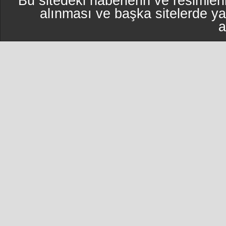
Bu sitedeki haberlerin ve resimleri
alınması ve başka sitelerde y
a