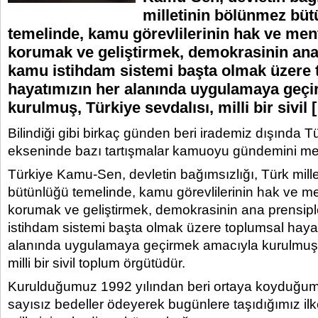
milletinin bölünmez bü
temelinde, kamu görevlilerinin hak ve menf
korumak ve geliştirmek, demokrasinin ana 
kamu istihdam sistemi başta olmak üzere 
hayatımızın her alanında uygulamaya geç
kurulmuş, Türkiye sevdalısı, milli bir sivil 
Bilindiği gibi birkaç günden beri irademiz dışında
ekseninde bazı tartışmalar kamuoyu gündemini me
Türkiye Kamu-Sen, devletin bağımsızlığı, Türk mill
bütünlüğü temelinde, kamu görevlilerinin hak ve me
korumak ve geliştirmek, demokrasinin ana prensipl
istihdam sistemi başta olmak üzere toplumsal haya
alanında uygulamaya geçirmek amacıyla kurulmuş, 
milli bir sivil toplum örgütüdür.
Kurulduğumuz 1992 yılından beri ortaya koyduğu
sayısız bedeller ödeyerek bugünlere taşıdığımız ilk