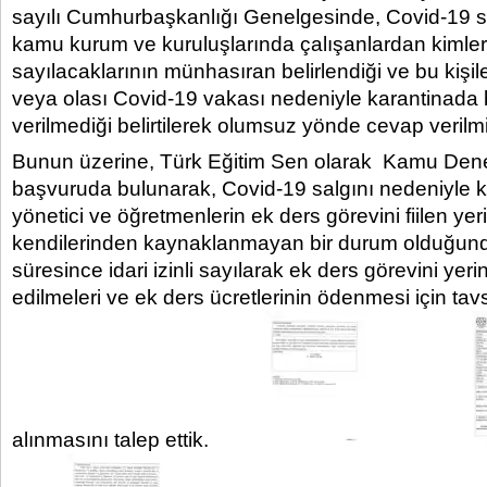
sayılı Cumhurbaşkanlığı Genelgesinde, Covid-19 s
kamu kurum ve kuruluşlarında çalışanlardan kimlerin 
sayılacaklarının münhasıran belirlendiği ve bu kişil
veya olası Covid-19 vakası nedeniyle karantinada 
verilmediği belirtilerek olumsuz yönde cevap verilmiş
Bunun üzerine, Türk Eğitim Sen olarak Kamu Dene
başvuruda bulunarak, Covid-19 salgını nedeniyle k
yönetici ve öğretmenlerin ek ders görevini fiilen ye
kendilerinden kaynaklanmayan bir durum olduğund
süresince idari izinli sayılarak ek ders görevini yeri
edilmeleri ve ek ders ücretlerinin ödenmesi için tav
alınmasını talep ettik.