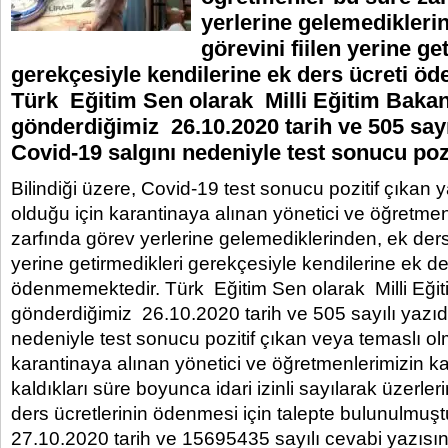
yerlerine gelemedikleri
görevini fiilen yerine ge
gerekçesiyle kendilerine ek ders ücreti ö
Türk Eğitim Sen olarak Milli Eğitim Bakan
gönderdiğimiz 26.10.2020 tarih ve 505 sayı
Covid-19 salgını nedeniyle test sonucu pozi
Bilindiği üzere, Covid-19 test sonucu pozitif çıkan 
olduğu için karantinaya alınan yönetici ve öğretme
zarfında görev yerlerine gelemediklerinden, ek ders 
yerine getirmedikleri gerekçesiyle kendilerine ek de
ödenmemektedir. Türk Eğitim Sen olarak Milli Eği
gönderdiğimiz 26.10.2020 tarih ve 505 sayılı yazıd
nedeniyle test sonucu pozitif çıkan veya temaslı o
karantinaya alınan yönetici ve öğretmenlerimizin k
kaldıkları süre boyunca idari izinli sayılarak üzerle
ders ücretlerinin ödenmesi için talepte bulunulmuşt
27.10.2020 tarih ve 15695435 sayılı cevabi yazısı