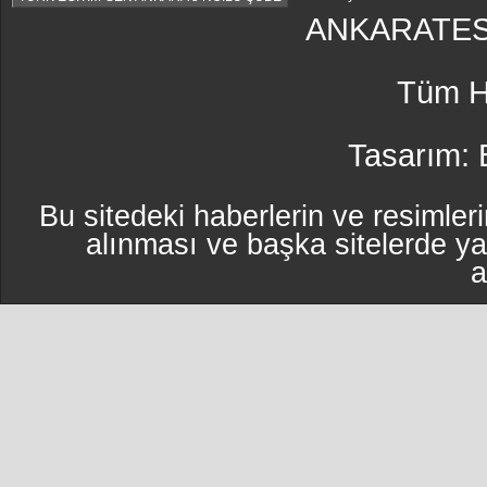
ANKARATES
Tüm Ha
Tasarım:
Bu sitedeki haberlerin ve resimleri
alınması ve başka sitelerde y
a