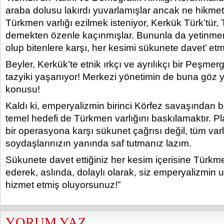
araba dolusu lakırdı yuvarlamışlar ancak ne hikmet
Türkmen varlığı ezilmek isteniyor, Kerkük Türk’tür,
demekten özenle kaçınmışlar. Bununla da yetinme
olup bitenlere karşı, her kesimi sükunete davet’ etmi
Beyler, Kerkük’te etnik ırkçı ve ayrılıkçı bir Peşmerg
tazyiki yaşanıyor! Merkezi yönetimin de buna göz
konusu!
Kaldı ki, emperyalizmin birinci Körfez savaşından ber
temel hedefi de Türkmen varlığını baskılamaktır. Pl
bir operasyona karşı sükunet çağrısı değil, tüm va
soydaşlarınızın yanında saf tutmanız lazım.
Sükunete davet ettiğiniz her kesim içerisine Türkme
ederek, aslında, dolaylı olarak, siz emperyalizmin 
hizmet etmiş oluyorsunuz!”
YORUM YAZ