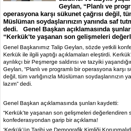
Geylan, “Planlı ve progr
operasyona karşı sükunet çağrısı değil, tüm
Müslüman soydaşlarınızın yanında saf tut
dedi. Genel Başkan açıklamasında şunları
“Kerkük’te yaşanan son gelişmeleri değer
Genel Başkanımız Talip Geylan, sözde yetkili kon
Kerkük ile ilgili yaptığı açıklamaları eleştirdi. Kerkük
ayrılıkçı bir Peşmerge saldırısı ve tazyiki yaşandığ
Geylan, “Planlı ve programlı bir operasyona karşı s
değil, tüm varlığınızla Müslüman soydaşlarınızın y
lazım” dedi.
Genel Başkan açıklamasında şunları kaydetti:
“Kerkük’te yaşanan son gelişmeleri değerlendiren s
konfederasyondan garip bir açıklama!
‘Kerkük’ün Tarihi ve Demografik Kimliği Korunmalıdır