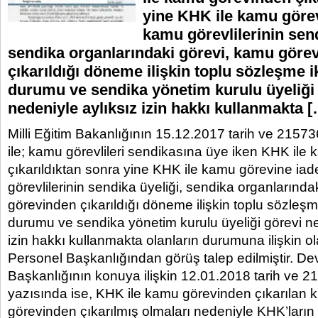
yine KHK ile kamu görev
kamu görevlilerinin send
sendika organlarındaki görevi, kamu göre
çıkarıldığı döneme ilişkin toplu sözleşme i
durumu ve sendika yönetim kurulu üyeliği
nedeniyle aylıksız izin hakkı kullanmakta 
Milli Eğitim Bakanlığının 15.12.2017 tarih ve 21573
ile; kamu görevlileri sendikasına üye iken KHK ile
çıkarıldıktan sonra yine KHK ile kamu görevine ia
görevlilerinin sendika üyeliği, sendika organlarında
görevinden çıkarıldığı döneme ilişkin toplu sözleşm
durumu ve sendika yönetim kurulu üyeliği görevi ne
izin hakkı kullanmakta olanların durumuna ilişkin o
Personel Başkanlığından görüş talep edilmiştir. De
Başkanlığının konuya ilişkin 12.01.2018 tarih ve 21
yazısında ise, KHK ile kamu görevinden çıkarılan k
görevinden çıkarılmış olmaları nedeniyle KHK’ların