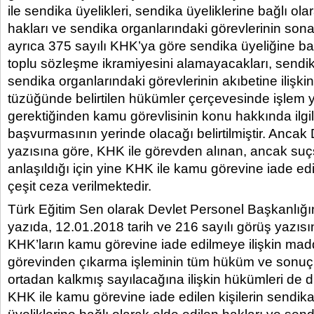
ile sendika üyelikleri, sendika üyeliklerine bağlı ola
hakları ve sendika organlarındaki görevlerinin sona
ayrıca 375 sayılı KHK’ya göre sendika üyeliğine b
toplu sözleşme ikramiyesini alamayacakları, sendik
sendika organlarındaki görevlerinin akıbetine ilişki
tüzüğünde belirtilen hükümler çerçevesinde işlem 
gerektiğinden kamu görevlisinin konu hakkında ilgi
başvurmasının yerinde olacağı belirtilmiştir. Anca
yazısına göre, KHK ile görevden alınan, ancak su
anlaşıldığı için yine KHK ile kamu görevine iade edil
çeşit ceza verilmektedir.
Türk Eğitim Sen olarak Devlet Personel Başkanlığ
yazıda, 12.01.2018 tarih ve 216 sayılı görüş yazısın
KHK’ların kamu görevine iade edilmeye ilişkin ma
görevinden çıkarma işleminin tüm hüküm ve sonuçlar
ortadan kalkmış sayılacağına ilişkin hükümleri de d
KHK ile kamu görevine iade edilen kişilerin sendika 