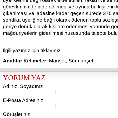
üyeliklerine bağlı olarak elde edilen hakları ve sen
görevlerinin de iade edilmesi ve ayrıca bu kişileri
çıkarılması ve iadesine kadar geçen sürede 375 sa
sendika üyeliğine bağlı olarak ödenen toplu sözle
geriye dönük olarak kişilere ödenmesi yönünde görü
mağduriyetlerin giderilmesi hususunda talepte bul
İlgili yazımız için tıklayınız
Anahtar Kelimeler:
Manşet
,
Sürmanşet
YORUM YAZ
Adınız, Soyadınız
E-Posta Adresiniz
Görüşleriniz