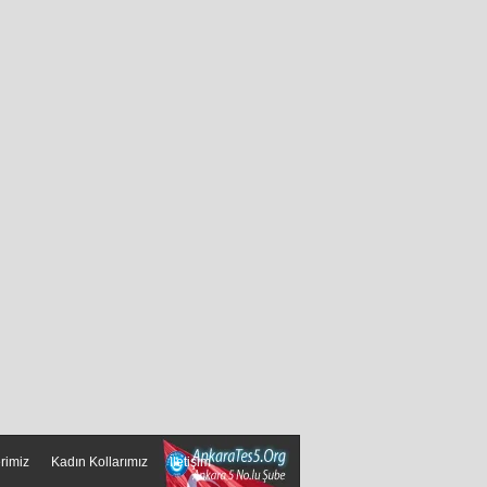
erimiz
Kadın Kollarımız
İletişim