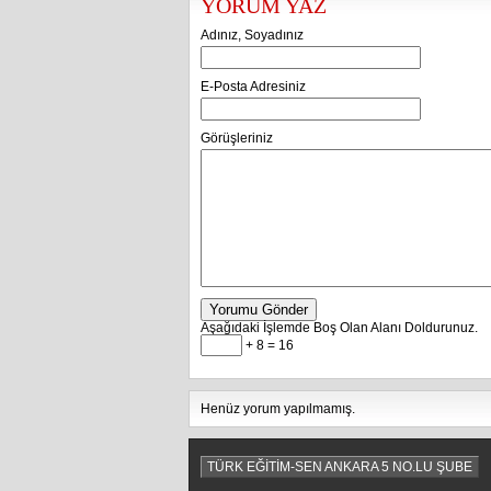
YORUM YAZ
Adınız, Soyadınız
E-Posta Adresiniz
Görüşleriniz
Yorumu Gönder
Aşağıdaki İşlemde Boş Olan Alanı Doldurunuz.
+ 8 = 16
Henüz yorum yapılmamış.
TÜRK EĞİTİM-SEN ANKARA 5 NO.LU ŞUBE