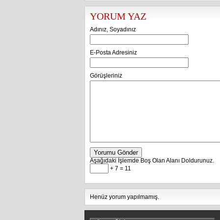
YORUM YAZ
Adınız, Soyadınız
E-Posta Adresiniz
Görüşleriniz
Yorumu Gönder
Aşağıdaki İşlemde Boş Olan Alanı Doldurunuz.
+ 7 = 11
Henüz yorum yapılmamış.