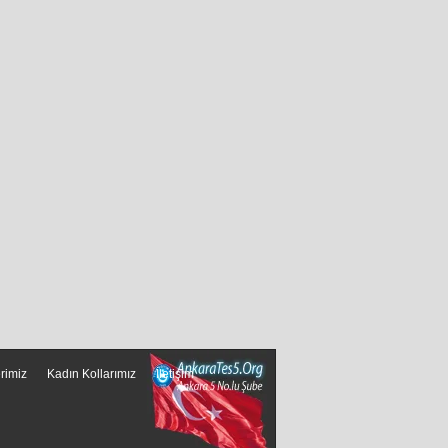
erimiz
Kadın Kollarımız
İletişim