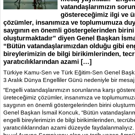
vatandaşlarımızın sorun
göstereceğimiz ilgi ve 
çözümler, insanımıza ve toplumumuza d
saygının en önemli göstergelerinden birini
oluşturmaktadır” diyen Genel Başkan İsma
“Bütün vatandaşlarımızdan olduğu gibi eng
bireylerimizin de bilgi birikimlerinden, te
yaratıcılıklarından azami […]
Türkiye Kamu-Sen ve Türk Eğitim-Sen Genel Başka
3 Aralık Dünya Engelliler Günü nedeniyle bir mesaj
“Engelli vatandaşlarımızın sorunlarına karşı göstere
üreteceğimiz çözümler, insanımıza ve toplumum
saygının en önemli göstergelerinden birini oluşturm
Genel Başkan İsmail Koncuk, “Bütün vatandaşlarım
engelli bireylerimizin de bilgi birikimlerinden, tecrü
yaratıcılıklarından azami düzeyde faydalanmalıyız.