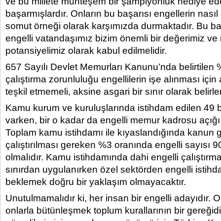
ve bu millete muhteşem bir şampiyonluk hediye ed
başarmışlardır. Onların bu başarısı engellerin nasıl 
somut örneği olarak karşımızda durmaktadır. Bu b
engelli vatandaşımız bizim önemli bir değerimiz ve
potansiyelimiz olarak kabul edilmelidir.
657 Sayılı Devlet Memurları Kanunu’nda belirtilen 
çalıştırma zorunluluğu engellilerin işe alınması için 
teşkil etmemeli, aksine asgari bir sınır olarak belirle
Kamu kurum ve kuruluşlarında istihdam edilen 49 
varken, bir o kadar da engelli memur kadrosu açığı
Toplam kamu istihdamı ile kıyaslandığında kanun
çalıştırılması gereken %3 oranında engelli sayısı 9
olmalıdır. Kamu istihdamında dahi engelli çalıştırma
sınırdan uygulanırken özel sektörden engelli istihd
beklemek doğru bir yaklaşım olmayacaktır.
Unutulmamalıdır ki, her insan bir engelli adayıdır. 
onlarla bütünleşmek toplum kurallarının bir gereğidi