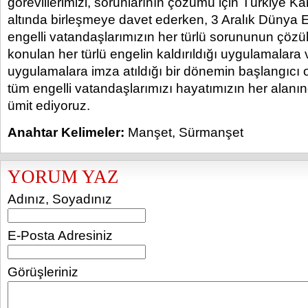
görevlilerimizi, sorunlarının çözümü için Türkiye K
altında birleşmeye davet ederken, 3 Aralık Dünya 
engelli vatandaşlarımızın her türlü sorununun çözü
konulan her türlü engelin kaldırıldığı uygulamalara 
uygulamalara imza atıldığı bir dönemin başlangıcı ol
tüm engelli vatandaşlarımızı hayatımızın her alanı
ümit ediyoruz.
Anahtar Kelimeler:
Manşet
,
Sürmanşet
YORUM YAZ
Adınız, Soyadınız
E-Posta Adresiniz
Görüşleriniz