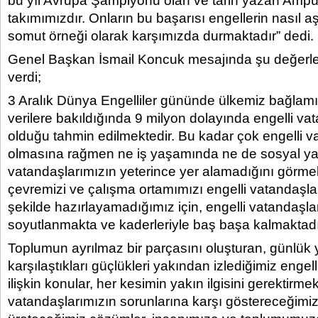
bu yıl Avrupa Şampiyonu olan ve tarih yazan Ampüte
takımımızdır. Onların bu başarısı engellerin nasıl aş
somut örneği olarak karşımızda durmaktadır” dedi.
Genel Başkan İsmail Koncuk mesajında şu değerle
verdi;
3 Aralık Dünya Engelliler gününde ülkemiz bağlam
verilere bakıldığında 9 milyon dolayında engelli va
olduğu tahmin edilmektedir. Bu kadar çok engelli 
olmasına rağmen ne iş yaşamında ne de sosyal y
vatandaşlarımızın yeterince yer alamadığını görmekt
çevremizi ve çalışma ortamımızı engelli vatandaşl
şekilde hazırlayamadığımız için, engelli vatandaşl
soyutlanmakta ve kaderleriyle baş başa kalmaktadır
Toplumun ayrılmaz bir parçasını oluşturan, günlü
karşılaştıkları güçlükleri yakından izlediğimiz engel
ilişkin konular, her kesimin yakın ilgisini gerektirmek
vatandaşlarımızın sorunlarına karşı göstereceğimiz 