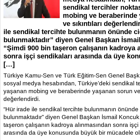
sendikal tercihler nokt
mobing ve beraberinde
ve sıkıntıları değerlendi
ile sendikal tercihte bulunmanın önünde ci
bulunmaktadır” diyen Genel Başkan İsmai
“Şimdi 900 bin taşeron çalışanın kadroya
sonra işçi sendikaları arasında da üye k
[…]
Türkiye Kamu-Sen ve Türk Eğitim-Sen Genel Başka
sosyal medya hesabından, Türkiye’deki sendikal te
yaşanan mobing ve beraberinde yaşanan sorun ve s
değerlendirdi.
“Hür irade ile sendikal tercihte bulunmanın önünde 
bulunmaktadır” diyen Genel Başkan İsmail Koncuk,
taşeron çalışanın kadroya alınmasından sonra işçi 
arasında da üye konusunda büyük bir mücadele olac