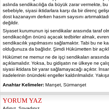
aslında sendikacılığa da büyük zarar vermekte, bu 
sebebiyle, siyasi iktidarlara karşı da bir direnç geliş
dost kazanayım derken hasım sayısını artırmaktadır
değildir.
Siyaset kurumunun işi sendikalar arasında taraf ol
sendikacılığın önünü açacak tedbirler almak, evren
sendikacılık yapılmasını sağlamaktır. Tabi bu ne k
olduğunuza da bağlıdır. Şimdi Hükümetten bir açık
Hükümet ne memur ne de işçi sendikaları arasında 
açıklamalıdır. Yoksa, bu gidişatın ne ülkeye ne çal
siyasi iktidara bir yarar sağlamayacağı açıktır. İnsa
iradelerinin önündeki engeller kaldırılmalıdır. Yakış
Anahtar Kelimeler:
Manşet
,
Sürmanşet
YORUM YAZ
Adınız, Soyadınız