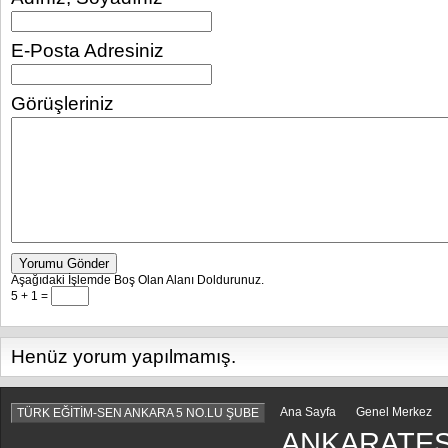
E-Posta Adresiniz
Görüşleriniz
Yorumu Gönder
Aşağıdaki İşlemde Boş Olan Alanı Doldurunuz.
5 + 1 =
Henüz yorum yapılmamış.
Ana Sayfa
Genel Merkez
TÜRK EĞİTİM-SEN ANKARA 5 NO.LU ŞUBE
ANKARATES