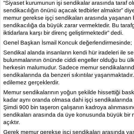
“Siyaset kurumunun işi sendikalar arasında taraf ol
sendikacılığın önünü açacak tedbirler almaktır” di
memur gerekse işçi sendikaları arasında yaşanan b
sendikacılığa da büyük zarar vermektedir. Bu tarafgi
iktidarlara karşı bir direnç geliştirmektedir” dedi.
Genel Başkan İsmail Koncuk değerlendirmesinde;
Sendikal alanda insanların kendi hür iradeleri ile se
bulunmalarının önünde ciddi engeller olduğu bu ü
herkesin malumudur. Sadece memur sendikalarında 
sendikalarında da benzeri sıkıntılar yaşanmaktadır.
edilemez gerçeklerdir.
Memur sendikalarının yoğun şekilde hissettiği bas
kadar aynı oranda olmasa dahi işçi sendikalarında
Şimdi 900 bin taşeron çalışanın kadroya alınmasın
sendikaları arasında da üye konusunda büyük bir
açıktır.
Gerek memur gerekse işçi sendikaları arasında ya