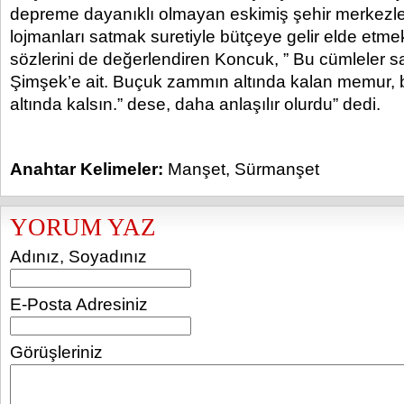
depreme dayanıklı olmayan eskimiş şehir merkezle
lojmanları satmak suretiyle bütçeye gelir elde etmek
sözlerini de değerlendiren Koncuk, ” Bu cümleler 
Şimşek’e ait. Buçuk zammın altında kalan memur, b
altında kalsın.” dese, daha anlaşılır olurdu” dedi.
Anahtar Kelimeler:
Manşet
,
Sürmanşet
YORUM YAZ
Adınız, Soyadınız
E-Posta Adresiniz
Görüşleriniz