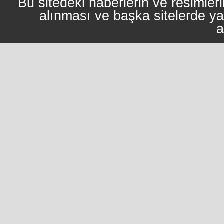
Bu sitedeki haberlerin ve resimleri
alınması ve başka sitelerde y
a