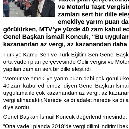
ve Motorlu Taşıt Vergisi
zamları sert bir dille el
emekliye yarım puan da
görülürken, MTV’ye yüzde 40 zam kabul e
Genel Başkan İsmail Koncuk, “Bu uygulam
kazanandan az vergi, az kazanandan daha
Türkiye Kamu-Sen ve Türk Eğitim-Sen Genel Başka
orta vadeli plan çerçevesinde Gelir vergisi ve Motor
yapılan zamları sert bir dille eleştirdi
‘Memur ve emekliye yarım puan dahi çok görülürk
40 zam kabul edilemez” diyen Genel Başkan İsmai
uygulama ile çok kazanandan az vergi, az kazan
vergi alınacaktır.Nerede kaldı adalet nerede kaldı ad
diye sordu.
Genel Başkan İsmail Koncuk değerlendirmesinde;
“Orta vadeli planda 2018’de vergi dilimi indirimi bek