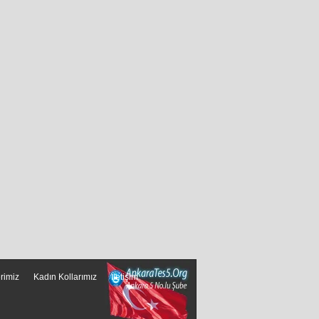
erimiz
Kadın Kollarımız
İletişim