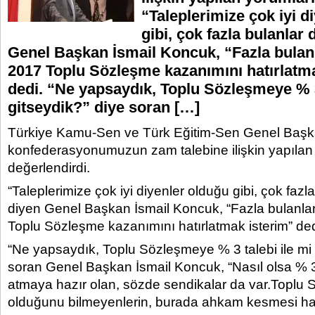
“Taleplerimize çok iyi d
gibi, çok fazla bulanlar 
Genel Başkan İsmail Koncuk, “Fazla bulanla
2017 Toplu Sözleşme kazanımını hatırlatm
dedi. “Ne yapsaydık, Toplu Sözleşmeye % 3 
gitseydik?” diye soran […]
Türkiye Kamu-Sen ve Türk Eğitim-Sen Genel Başka
konfederasyonumuzun zam talebine ilişkin yapılan
değerlendirdi.
“Taleplerimize çok iyi diyenler olduğu gibi, çok fazl
diyen Genel Başkan İsmail Koncuk, “Fazla bulanlara
Toplu Sözleşme kazanımını hatırlatmak isterim” ded
“Ne yapsaydık, Toplu Sözleşmeye % 3 talebi ile mi 
soran Genel Başkan İsmail Koncuk, “Nasıl olsa % 3
atmaya hazır olan, sözde sendikalar da var.Toplu 
olduğunu bilmeyenlerin, burada ahkam kesmesi hayr