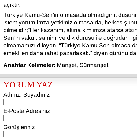
açıktır.
Türkiye Kamu-Sen’in o masada olmadığını, düşünm
istemiyorum.İmza yetkimiz olmasa da, herkes şunu 
bilmelidir;”Her kazanım, altına kim imza atarsa ats
Sen’in vakur, samimi ve dik duruşu ile doğrudan ilgil
olmamamızı dileyen, “Türkiye Kamu Sen olmasa d
emeklileri daha rahat pazarlasak.” diyen gürûhu da
Anahtar Kelimeler:
Manşet
,
Sürmanşet
YORUM YAZ
Adınız, Soyadınız
E-Posta Adresiniz
Görüşleriniz