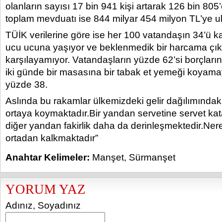
olanların sayısı 17 bin 941 kişi artarak 126 bin 805’
toplam mevduatı ise 844 milyar 454 milyon TL’ye ul
TÜİK verilerine göre ise her 100 vatandaşın 34’ü k
ucu ucuna yaşıyor ve beklenmedik bir harcama çık
karşılayamıyor. Vatandaşların yüzde 62’si borçları
iki günde bir masasına bir tabak et yemeği koyama
yüzde 38.
Aslında bu rakamlar ülkemizdeki gelir dağılımındaki 
ortaya koymaktadır.Bir yandan servetine servet kat
diğer yandan fakirlik daha da derinleşmektedir.Nere
ortadan kalkmaktadır”
Anahtar Kelimeler:
Manşet
,
Sürmanşet
YORUM YAZ
Adınız, Soyadınız