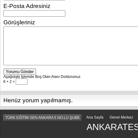
E-Posta Adresiniz
Görüşleriniz
Yorumu Gönder
Aşağıdaki İşlemde Boş Olan Alanı Doldurunuz.
6 + 2 =
Henüz yorum yapılmamış.
Ana Sayfa
Genel Merkez
TÜRK EĞİTİM-SEN ANKARA 5 NO.LU ŞUBE
ANKARATES