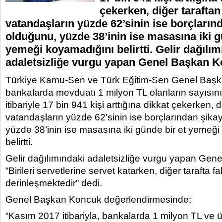
çekerken, diğer taraftan
vatandaşların yüzde 62’sinin ise borçların
olduğunu, yüzde 38’inin ise masasına iki g
yemeği koyamadığını belirtti. Gelir dağılım
adaletsizliğe vurgu yapan Genel Başkan K
Türkiye Kamu-Sen ve Türk Eğitim-Sen Genel Başka
bankalarda mevduatı 1 milyon TL olanların sayısın
itibariyle 17 bin 941 kişi arttığına dikkat çekerken, d
vatandaşların yüzde 62’sinin ise borçlarından şika
yüzde 38’inin ise masasına iki günde bir et yemeğ
belirtti.
Gelir dağılımındaki adaletsizliğe vurgu yapan Ge
“Birileri servetlerine servet katarken, diğer tarafta f
derinleşmektedir” dedi.
Genel Başkan Koncuk değerlendirmesinde;
“Kasım 2017 itibariyla, bankalarda 1 milyon TL ve 