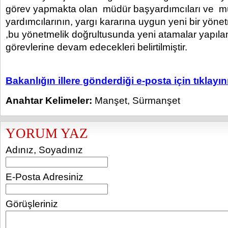
görev yapmakta olan müdür başyardımcıları ve m
yardımcılarının, yargı kararına uygun yeni bir yöne
,bu yönetmelik doğrultusunda yeni atamalar yapıla
görevlerine devam edecekleri belirtilmiştir.
Bakanlığın illere gönderdiği e-posta için tıklayın
Anahtar Kelimeler:
Manşet
,
Sürmanşet
YORUM YAZ
Adınız, Soyadınız
E-Posta Adresiniz
Görüşleriniz