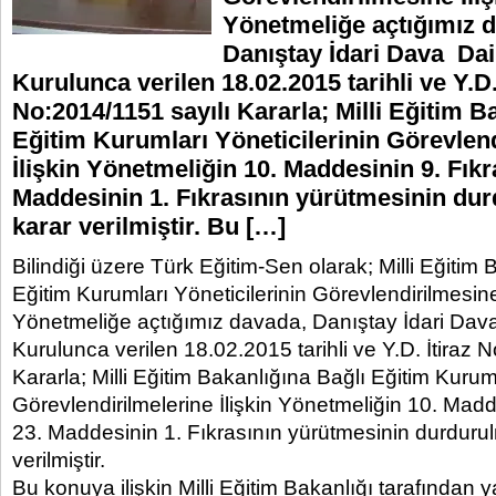
Yönetmeliğe açtığımız 
Danıştay İdari Dava Dai
Kurulunca verilen 18.02.2015 tarihli ve Y.D.
No:2014/1151 sayılı Kararla; Milli Eğitim B
Eğitim Kurumları Yöneticilerinin Görevlen
İlişkin Yönetmeliğin 10. Maddesinin 9. Fıkra
Maddesinin 1. Fıkrasının yürütmesinin du
karar verilmiştir. Bu […]
Bilindiği üzere Türk Eğitim-Sen olarak; Milli Eğitim 
Eğitim Kurumları Yöneticilerinin Görevlendirilmesine
Yönetmeliğe açtığımız davada, Danıştay İdari Dava
Kurulunca verilen 18.02.2015 tarihli ve Y.D. İtiraz 
Kararla; Milli Eğitim Bakanlığına Bağlı Eğitim Kuruml
Görevlendirilmelerine İlişkin Yönetmeliğin 10. Madde
23. Maddesinin 1. Fıkrasının yürütmesinin durduru
verilmiştir.
Bu konuya ilişkin Milli Eğitim Bakanlığı tarafından 