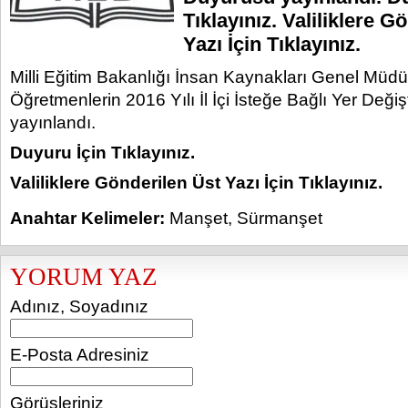
Tıklayınız. Valiliklere G
Yazı İçin Tıklayınız.
Milli Eğitim Bakanlığı İnsan Kaynakları Genel Müdü
Öğretmenlerin 2016 Yılı İl İçi İsteğe Bağlı Yer Değ
yayınlandı.
Duyuru İçin Tıklayınız.
Valiliklere Gönderilen Üst Yazı İçin Tıklayınız.
Anahtar Kelimeler:
Manşet
,
Sürmanşet
YORUM YAZ
Adınız, Soyadınız
E-Posta Adresiniz
Görüşleriniz