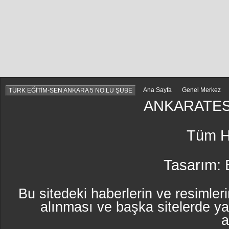
Ana Sayfa
Genel Merkez
TÜRK EĞİTİM-SEN ANKARA 5 NO.LU ŞUBE
ANKARATES
Tüm Ha
Tasarım:
Bu sitedeki haberlerin ve resimleri
alınması ve başka sitelerde y
a