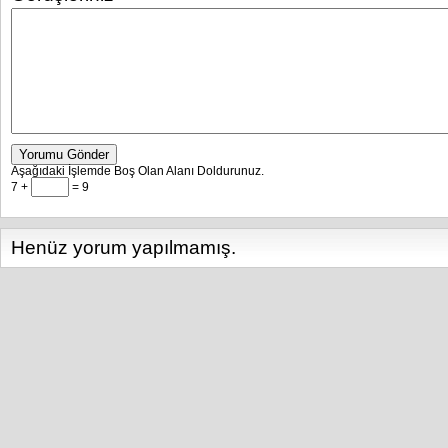
Yorumu Gönder
Aşağıdaki İşlemde Boş Olan Alanı Doldurunuz.
7 +
= 9
Henüz yorum yapılmamış.