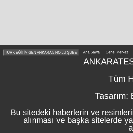
Ana Sayfa
Genel Merkez
TÜRK EĞİTİM-SEN ANKARA 5 NO.LU ŞUBE
ANKARATES
Tüm Ha
Tasarım:
Bu sitedeki haberlerin ve resimleri
alınması ve başka sitelerde y
a