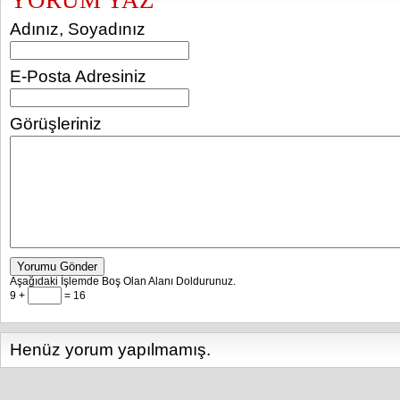
YORUM YAZ
Adınız, Soyadınız
E-Posta Adresiniz
Görüşleriniz
Yorumu Gönder
Aşağıdaki İşlemde Boş Olan Alanı Doldurunuz.
9 +
= 16
Henüz yorum yapılmamış.