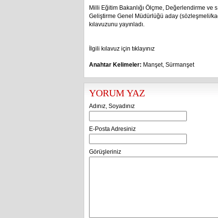
Milli Eğitim Bakanlığı Ölçme, Değerlendirme ve 
Geliştirme Genel Müdürlüğü aday (sözleşmeli/kad
kılavuzunu yayınladı.
İlgili kılavuz için tıklayınız
Anahtar Kelimeler:
Manşet
,
Sürmanşet
YORUM YAZ
Adınız, Soyadınız
E-Posta Adresiniz
Görüşleriniz