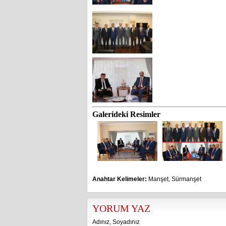
Galerideki Resimler
Anahtar Kelimeler:
Manşet
,
Sürmanşet
YORUM YAZ
Adınız, Soyadınız