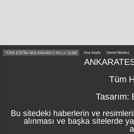
Ana Sayfa
Genel Merkez
TÜRK EĞİTİM-SEN ANKARA 5 NO.LU ŞUBE
ANKARATES
Tüm Ha
Tasarım:
Bu sitedeki haberlerin ve resimleri
alınması ve başka sitelerde y
a