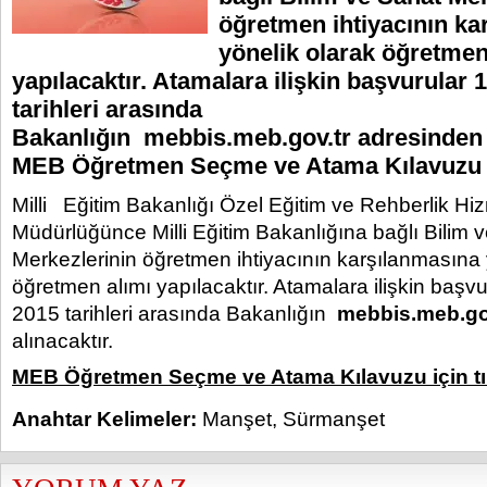
öğretmen ihtiyacının ka
yönelik olarak öğretmen
yapılacaktır. Atamalara ilişkin başvurular 1
tarihleri arasında
Bakanlığın mebbis.meb.gov.tr adresinden a
MEB Öğretmen Seçme ve Atama Kılavuzu içi
Milli Eğitim Bakanlığı Özel Eğitim ve Rehberlik Hi
Müdürlüğünce Milli Eğitim Bakanlığına bağlı Bilim 
Merkezlerinin öğretmen ihtiyacının karşılanmasına 
öğretmen alımı yapılacaktır. Atamalara ilişkin başvu
2015 tarihleri arasında Bakanlığın
mebbis.meb.go
alınacaktır.
MEB Öğretmen Seçme ve Atama Kılavuzu için tık
Anahtar Kelimeler:
Manşet
,
Sürmanşet