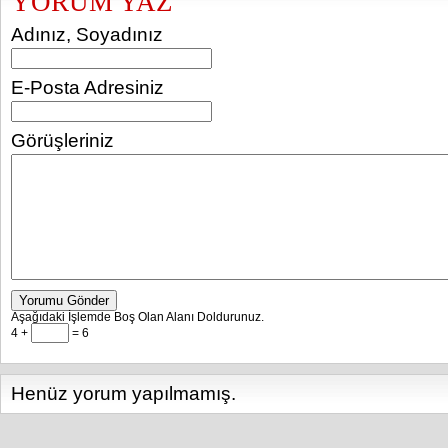
YORUM YAZ
Adınız, Soyadınız
E-Posta Adresiniz
Görüşleriniz
Yorumu Gönder
Aşağıdaki İşlemde Boş Olan Alanı Doldurunuz.
4 +
= 6
Henüz yorum yapılmamış.