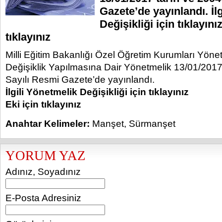
Gazete’de yayınlandı. İl
Değişikliği için tıklayını
tıklayınız
Milli Eğitim Bakanlığı Özel Öğretim Kurumları Yöne
Değişiklik Yapılmasına Dair Yönetmelik 13/01/2017
Sayılı Resmi Gazete’de yayınlandı.
İlgili Yönetmelik Değişikliği için tıklayınız
Eki için tıklayınız
Anahtar Kelimeler:
Manşet
,
Sürmanşet
YORUM YAZ
Adınız, Soyadınız
E-Posta Adresiniz