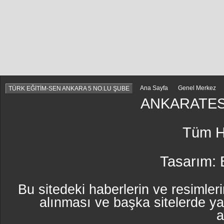
Ana Sayfa
Genel Merkez
TÜRK EĞİTİM-SEN ANKARA 5 NO.LU ŞUBE
ANKARATES
Tüm Ha
Tasarım:
Bu sitedeki haberlerin ve resimleri
alınması ve başka sitelerde y
a