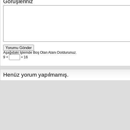
Görüşleriniz
Yorumu Gönder
Aşağıdaki İşlemde Boş Olan Alanı Doldurunuz.
9 +
= 16
Henüz yorum yapılmamış.